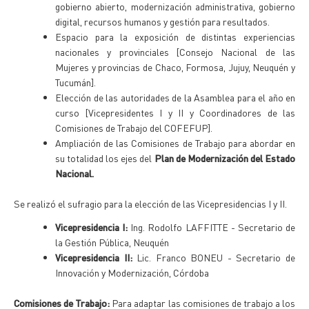
gobierno abierto, modernización administrativa, gobierno
digital, recursos humanos y gestión para resultados.
Espacio para la exposición de distintas experiencias
nacionales y provinciales [Consejo Nacional de las
Mujeres y provincias de Chaco, Formosa, Jujuy, Neuquén y
Tucumán].
Elección de las autoridades de la Asamblea para el año en
curso [Vicepresidentes I y II y Coordinadores de las
Comisiones de Trabajo del COFEFUP].
Ampliación de las Comisiones de Trabajo para abordar en
su totalidad los ejes del
Plan de Modernización del Estado
Nacional.
Se realizó el sufragio para la elección de las Vicepresidencias I y II.
Vicepresidencia I:
Ing. Rodolfo LAFFITTE - Secretario de
la Gestión Pública, Neuquén
Vicepresidencia II:
Lic. Franco BONEU - Secretario de
Innovación y Modernización, Córdoba
Comisiones de Trabajo:
Para adaptar las comisiones de trabajo a los