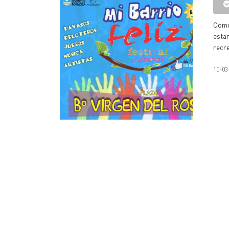
Como 
estar
recre
10-03