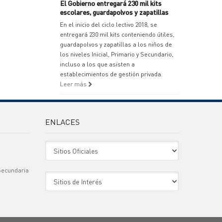
El Gobierno entregará 230 mil kits
escolares, guardapolvos y zapatillas
En el inicio del ciclo lectivo 2018, se
entregará 230 mil kits conteniendo útiles,
guardapolvos y zapatillas a los niños de
los niveles Inicial, Primario y Secundario,
incluso a los que asisten a
establecimientos de gestión privada.
Leer más
ENLACES
Sitio Oficiales
Secundaria
Sitio de Interes
)