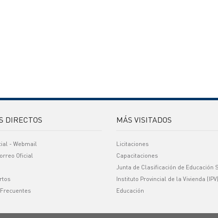
S DIRECTOS
MÁS VISITADOS
cial - Webmail
Licitaciones
orreo Oficial
Capacitaciones
Junta de Clasificación de Educación 
rtos
Instituto Provincial de la Vivienda (IPV
 Frecuentes
Educación