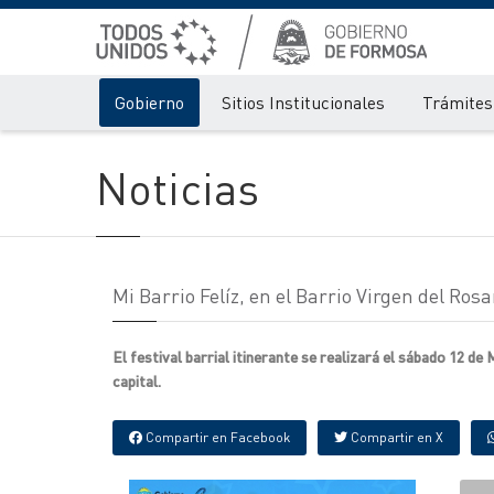
Gobierno
Sitios Institucionales
Trámites 
Noticias
Mi Barrio Felíz, en el Barrio Virgen del Rosa
El festival barrial itinerante se realizará el sábado 12 de
capital.
Compartir en Facebook
Compartir en X