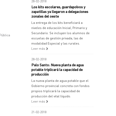
28-02-2018
Los kits escolares, guardapolvos y
zapatillas ya llegaron a delegaciones
zonales del oeste
La entrega de los kits beneficiará a
niveles de educación Inicial, Primario y
Secundario. Se incluyen los alumnos de
Pública
escuelas de gestión privada, las de
modalidad Especial y las rurales.
Leer más
28-02-2018
Palo Santo: Nueva planta de agua
potable triplicará la capacidad de
producción
La nueva planta de agua potable que el
Gobierno provincial concreta con fondos
propios triplicará la capacidad de
producción del vital líquido.
Leer más
21-02-2018