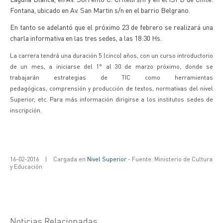
Fontana, ubicado en Av. San Martin s/n en el barrio Belgrano.
En tanto se adelantó que el próximo 23 de febrero se realizará una
charla informativa en las tres sedes, a las 18:30 Hs.
La carrera tendrá una duración 5 (cinco) años,
con un curso introductorio
de un mes, a iniciarse del 1° al 30 de marzo próximo,
donde se
trabajarán estrategias de TIC como herramientas
pedagógicas,
comprensión y producción de textos, normativas del nivel
Superior, etc. Para
más información dirigirse a los institutos sedes de
inscripción.
16-02-2016
|
Cargada en
Nivel Superior
- Fuente: Ministerio de Cultura
y Educación
Noticias Relacionadas