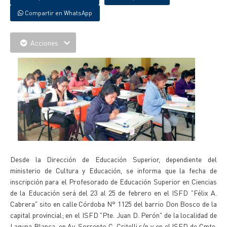
Compartir en WhatsApp
Acciones
Desde la Dirección de Educación Superior, dependiente del
ministerio de Cultura y Educación, se informa que la fecha de
inscripción para el Profesorado de Educación Superior en Ciencias
de la Educación será del 23 al 25 de febrero en el ISFD "Félix A.
Cabrera" sito en calle Córdoba N° 1125 del barrio Don Bosco de la
capital provincial; en el ISFD "Pte. Juan D. Perón" de la localidad de
Laguna Blanca, en Av. Sorrento C. Critelli s/n y en el ISFD de Cmte.