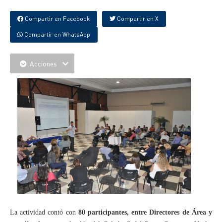
Compartir en Facebook
Compartir en X
Compartir en WhatsApp
Acciones
La actividad contó con
80 participantes, entre Directores de Área
y