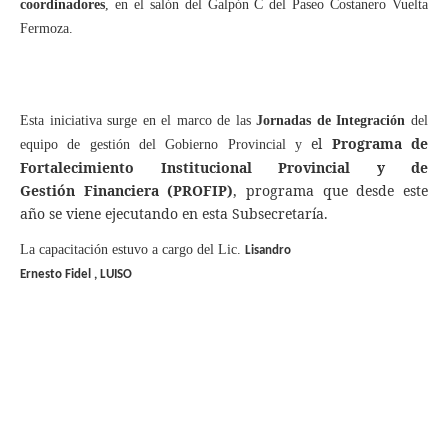
coordinadores
, en el salón del Galpón C del Paseo Costanero Vuelta
Fermoza.
Esta inic
iativa surge en el marco de
las
Jornadas de Integración
del
el
Programa de
equipo de gestión del Gobierno Provincial y
Fortalecimiento Institucional Provincial y de
Gestión Financiera (PROFIP)
, programa que desde este
año se viene ejecutando en esta Subsecretaría.
La capacitación estuvo a cargo del Lic.
Lisandro
Ernesto Fidel , LUISO