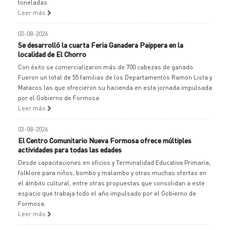
toneladas.
Leer más
03-08-2026
Se desarrolló la cuarta Feria Ganadera Paippera en la
localidad de El Chorro
Con éxito se comercializaron más de 700 cabezas de ganado.
Fueron un total de 55 familias de los Departamentos Ramón Lista y
Matacos las que ofrecieron su hacienda en esta jornada impulsada
por el Gobierno de Formosa.
Leer más
03-08-2026
El Centro Comunitario Nueva Formosa ofrece múltiples
actividades para todas las edades
Desde capacitaciones en oficios y Terminalidad Educativa Primaria,
folklore para niños, bombo y malambo y otras muchas ofertas en
el ámbito cultural, entre otras propuestas que consolidan a este
espacio que trabaja todo el año impulsado por el Gobierno de
Formosa.
Leer más