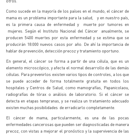
otros.
Como sucede en la mayoría de los países en el mundo, el cáncer de
mama es un problema importante para la salud, y en nuestro país,
es la primera causa de enfermedad y muerte por tumores en
mujeres. Según el Instituto Nacional del Cáncer anualmente, se
producen 5400 muertes por esta enfermedad y se estima que se
producirán 18.000 nuevos casos por año. De ahí la importancia de
hablar de prevención, detección precoz y tratamiento oportuno.
En general, el cáncer se forma a partir de una célula, que es un
elemento microscópico, y afecta el normal desarrollo de las demás
células. Para prevenirlos existen varios tipos de controles, a los que
se puede acceder de forma totalmente gratuita en todos los
hospitales y Centros de Salud, como mamografías, Papanicolaou,
radiografías de tórax o análisis de laboratorio. Si el cáncer se
detecta en etapas tempranas, y se realiza un tratamiento adecuado
existen muchas posibilidades de erradicarlo completamente.
El cáncer de mama, particularmente, es una de las pocas
enfermedades cancerosas que pueden ser diagnosticadas de manera
precoz, con vistas a mejorar el pronóstico y la supervivencia de las