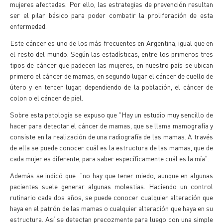
mujeres afectadas. Por ello, las estrategias de prevención resultan
ser el pilar básico para poder combatir la proliferación de esta
enfermedad.
Este cáncer es uno de los más frecuentes en Argentina, igual que en
el resto del mundo. Según las estadísticas, entre los primeros tres
tipos de cáncer que padecen las mujeres, en nuestro país se ubican
primero el cáncer de mamas, en segundo lugar el cáncer de cuello de
útero y en tercer lugar, dependiendo de la población, el cáncer de
colon o el cáncer de piel.
Sobre esta patología se expuso que "Hay un estudio muy sencillo de
hacer para detectar el cáncer de mamas, que se llama mamografía y
consiste en la realización de una radiografía de las mamas. A través
de ella se puede conocer cuál es la estructura de las mamas, que de
cada mujer es diferente, para saber específicamente cuál es la mía".
Además se indicó que "no hay que tener miedo, aunque en algunas
pacientes suele generar algunas molestias. Haciendo un control
rutinario cada dos años, se puede conocer cualquier alteración que
haya en el patrón de las mamas o cualquier alteración que haya en su
estructura. Así se detectan precozmente para luego con una simple