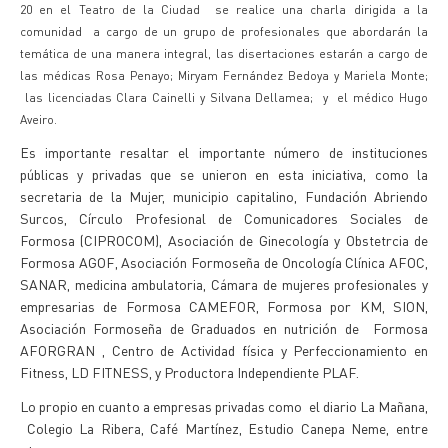
20 en el Teatro de la Ciudad se realice una charla dirigida a la
comunidad a cargo de un grupo de profesionales que abordarán la
temática de una manera integral, las disertaciones estarán a cargo de
las médicas Rosa Penayo; Miryam Fernández Bedoya y Mariela Monte;
las licenciadas Clara Cainelli y Silvana Dellamea; y el médico Hugo
Aveiro.
Es importante resaltar el importante número de instituciones
públicas y privadas que se unieron en esta iniciativa, como la
secretaria de la Mujer, municipio capitalino, Fundación Abriendo
Surcos, Círculo Profesional de Comunicadores Sociales de
Formosa (CIPROCOM), Asociación de Ginecología y Obstetrcia de
Formosa AGOF, Asociación Formoseña de Oncología Clínica AFOC,
SANAR, medicina ambulatoria, Cámara de mujeres profesionales y
empresarias de Formosa CAMEFOR, Formosa por KM, SION,
Asociación Formoseña de Graduados en nutrición de Formosa
AFORGRAN , Centro de Actividad física y Perfeccionamiento en
Fitness, LD FITNESS, y Productora Independiente PLAF.
Lo propio en cuanto a empresas privadas como el diario La Mañana,
Colegio La Ribera, Café Martínez, Estudio Canepa Neme, entre