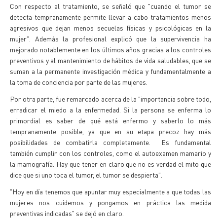
Con respecto al tratamiento, se señaló que "cuando el tumor se
detecta tempranamente permite llevar a cabo tratamientos menos
agresivos que dejan menos secuelas físicas y psicológicas en la
mujer". Además la profesional explicó que la supervivencia ha
mejorado notablemente en los últimos años gracias a los controles
preventivos y al mantenimiento de hábitos de vida saludables, que se
suman a la permanente investigación médica y fundamentalmente a
la toma de conciencia por parte de las mujeres.
Por otra parte, fue remarcado acerca de la "importancia sobre todo,
erradicar el miedo a la enfermedad. Si la persona se enferma lo
primordial es saber de qué está enfermo y saberlo lo más
tempranamente posible, ya que en su etapa precoz hay más
posibilidades de combatirla completamente. Es fundamental
también cumplir con los controles, como el autoexamen mamario y
la mamografía. Hay que tener en claro que no es verdad el mito que
dice que si uno toca el tumor, el tumor se despierta".
"Hoy en día tenemos que apuntar muy especialmente a que todas las
mujeres nos cuidemos y pongamos en práctica las medida
preventivas indicadas" se dejó en claro.