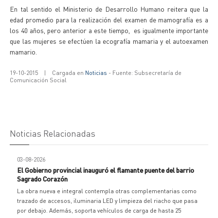
En tal sentido el Ministerio de Desarrollo Humano reitera que la
edad promedio para la realización del examen de mamografía es a
los 40 años, pero anterior a este tiempo, es igualmente importante
que las mujeres se efectúen la ecografía mamaria y el autoexamen
mamario.
19-10-2015
|
Cargada en
Noticias
- Fuente: Subsecretaría de
Comunicación Social
Noticias Relacionadas
03-08-2026
El Gobierno provincial inauguró el flamante puente del barrio
Sagrado Corazón
La obra nueva e integral contempla otras complementarias como
trazado de accesos, iluminaria LED y limpieza del riacho que pasa
por debajo. Además, soporta vehículos de carga de hasta 25