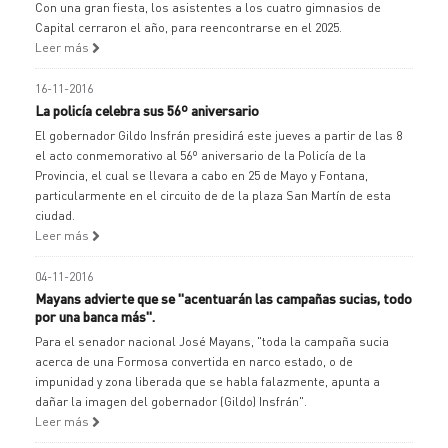
Con una gran fiesta, los asistentes a los cuatro gimnasios de
Capital cerraron el año, para reencontrarse en el 2025.
Leer más
16-11-2016
La policía celebra sus 56º aniversario
El gobernador Gildo Insfrán presidirá este jueves a partir de las 8
el acto conmemorativo al 56º aniversario de la Policía de la
Provincia, el cual se llevara a cabo en 25 de Mayo y Fontana,
particularmente en el circuito de de la plaza San Martín de esta
ciudad.
Leer más
04-11-2016
Mayans advierte que se "acentuarán las campañas sucias, todo
por una banca más".
Para el senador nacional José Mayans, "toda la campaña sucia
acerca de una Formosa convertida en narco estado, o de
impunidad y zona liberada que se habla falazmente, apunta a
dañar la imagen del gobernador (Gildo) Insfrán".
Leer más