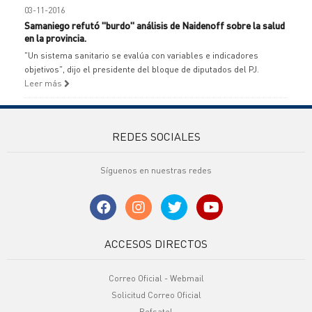
03-11-2016
Samaniego refutó "burdo" análisis de Naidenoff sobre la salud
en la provincia.
"Un sistema sanitario se evalúa con variables e indicadores
objetivos", dijo el presidente del bloque de diputados del PJ.
Leer más
REDES SOCIALES
Síguenos en nuestras redes
ACCESOS DIRECTOS
Correo Oficial - Webmail
Solicitud Correo Oficial
Refsatel