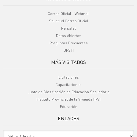
Correo Oficial - Webmail
Solicitud Correo Oficial
Refsatel
Datos Abiertos
Preguntas Frecuentes
UPSTI
MÁS VISITADOS
Licitaciones
Capacitaciones
Junta de Clasificación de Educación Secundaria
Instituto Provincial de la Vivienda (IPV)
Educación
ENLACES
Sitio Oficiales