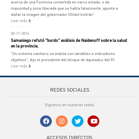
acerca de una Formosa convertida en narco estado, o de
impunidad y zona liberada que se habla falazmente, apunta a
dañar la imagen del gobernador (Gildo) Insfrán".
Leer más
03-11-2016
Samaniego refutó "burdo" análisis de Naidenoff sobre la salud
en la provincia.
"Un sistema sanitario se evalúa con variables e indicadores
objetivos", dijo el presidente del bloque de diputados del PJ.
Leer más
REDES SOCIALES
Síguenos en nuestras redes
ACCESOS DIRECTOS