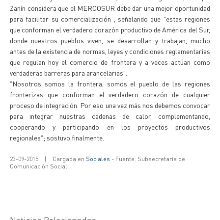
Zanín considera que el MERCOSUR debe dar una mejor oportunidad
para facilitar su comercialización , señalando que "estas regiones
que conforman el verdadero corazón productivo de América del Sur,
donde nuestros pueblos viven, se desarrollan y trabajan, mucho
antes de la existencia de normas, leyes y condiciones reglamentarias
que regulan hoy el comercio de frontera y a veces actúan como
verdaderas barreras para arancelarias".
"Nosotros somos la frontera, somos el pueblo de las regiones
fronterizas que conforman el verdadero corazón de cualquier
proceso de integración. Por eso una vez más nos debemos convocar
para integrar nuestras cadenas de calor, complementando,
cooperando y participando en los proyectos productivos
regionales"; sostuvo finalmente.
23-09-2015
|
Cargada en
Sociales
- Fuente: Subsecretaría de
Comunicación Social
Noticias Relacionadas