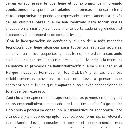
de un estado presente que tiene el compromiso de ir creando
condiciones para que las actividades económicas se desarrollen y
este compromiso se puede ver expresado concretamente a través
de las distintas obras que se han realizado para lograr que la
producción primaria y particularmente de la cadena agroindustrial
alcance niveles crecientes de competitividad.
"Con la incorporación de genética y el uso de la más moderna
tecnología que tiene alcances para todos los estratos sociales,
inclusive para los pequeños productores, se están alcanzando
niveles de calidad notables en materia productiva primaria mientras
se avanza en procesos de industrialización que se visualizan en el
Parque Industrial Formosa, en los CEDEVA y en los distintos
establecimientos privados, lo que nos lleva a pensar cuan
promisorio es el futuro que le aguarda a las nuevas generaciones de
formoseños", expresó.
Zanín hizo hincapié en el protagonismo de los jóvenes en la mayoría
de los emprendimientos encarados en los últimos años " algo que ha
sido posible porque se consolidó la infraestructura económica junto
a la social y a modo de ejemplo reconoció como un hecho relevante
que Ramón Lista, considerado como el departamento más