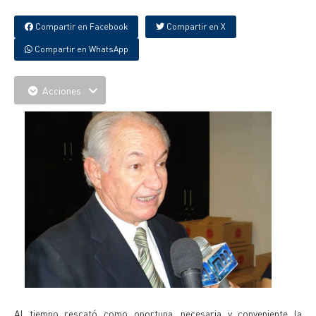
Compartir en Facebook
Compartir en X
Compartir en WhatsApp
Acciones
Al tiempo rescató como oportuna, necesaria y conveniente la