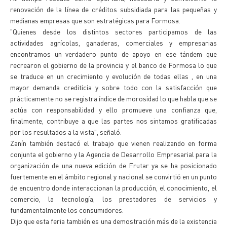
renovación de la línea de créditos subsidiada para las pequeñas y
medianas empresas que son estratégicas para Formosa.
"Quienes desde los distintos sectores participamos de las
actividades agrícolas, ganaderas, comerciales y empresarias
encontramos un verdadero punto de apoyo en ese tándem que
recrearon el gobierno de la provincia y el banco de Formosa lo que
se traduce en un crecimiento y evolución de todas ellas , en una
mayor demanda crediticia y sobre todo con la satisfacción que
prácticamente no se registra índice de morosidad lo que habla que se
actúa con responsabilidad y ello promueve una confianza que,
finalmente, contribuye a que las partes nos sintamos gratificadas
por los resultados a la vista", señaló.
Zanín también destacó el trabajo que vienen realizando en forma
conjunta el gobierno y la Agencia de Desarrollo Empresarial para la
organización de una nueva edición de Frutar ya se ha posicionado
fuertemente en el ámbito regional y nacional se convirtió en un punto
de encuentro donde interaccionan la producción, el conocimiento, el
comercio, la tecnología, los prestadores de servicios y
fundamentalmente los consumidores.
Dijo que esta feria también es una demostración más de la existencia