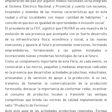
empobrecido del país por algunos medios nacionales se ha integrado
al Sistema Eléctrico Nacional y Provincial y cuenta con escuelas,
hospitales y viviendas de las mismas características que en esta
ciudad y otras localidades con mayor cantidad de habitantes " y
coincido en que eso es igualdad de oportunidades e inclusión social".
El presidente de la FEF, significó que FRUTAR es una muestra de la
evolución de una provincia que acompaña con un fuerte desarrollo
de su infraestructura física, económica y social, a las nuevas
inversiones y apuesta al futuro promoviendo inversiones, formando
emprendedores, fortaleciendo a las pymes instaladas e
incorporando nuevas y modernas tecnologías de cara al futuro.
Como un complemento importante de esta Feria, en cada evento, se
convocarán a las micros, pequeñas y medianas empresas radicadas
en la provincia que desarrollen actividades productivas, industriales,
artesanales y de servicios de apoyo a la producción. A su vez,
tratamos de fomentar la comercialización de la producción
formoseña, destacar la importancia de conformar redes, incentivar
el consumo de productos locales y transmitir las ventajas
competitivas que brinda las normas de calidad implementando el
sello "Producto de Formosa".
Ante este auge de las actividades productivas regionales, Enrique