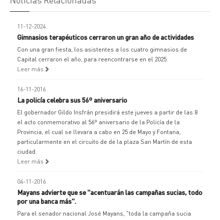
11-12-2024
Gimnasios terapéuticos cerraron un gran año de actividades
Con una gran fiesta, los asistentes a los cuatro gimnasios de
Capital cerraron el año, para reencontrarse en el 2025.
Leer más
16-11-2016
La policía celebra sus 56º aniversario
El gobernador Gildo Insfrán presidirá este jueves a partir de las 8
el acto conmemorativo al 56º aniversario de la Policía de la
Provincia, el cual se llevara a cabo en 25 de Mayo y Fontana,
particularmente en el circuito de de la plaza San Martín de esta
ciudad.
Leer más
04-11-2016
Mayans advierte que se "acentuarán las campañas sucias, todo
por una banca más".
Para el senador nacional José Mayans, "toda la campaña sucia