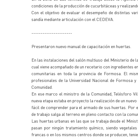
condiciones de la producción de cucurbitáceas y realizan
Con el objetivo de evaluar el desempeño de distintas vari
sandía mediante articulación con el CEDEVA.
----------------------
Presentaron nuevo manual de capacitación en huertas.
En las instalaciones del salón multiuso del Ministerio de 
cual viene acompañado de un recetario con ingredientes en
comunitarias en toda la provincia de Formosa. El mis
profesionales de la Universidad Nacional de Formosa y 
Comunidad.
En ese marco el ministro de la Comunidad, Telésforo Vil
nueva etapa estaba en proyecto la realización de un nuevo 
fácil de comprender para el armado de sus huertas. Por el
de trabajo salga al terreno en pleno contacto con la comu
Las huertas urbanas en las que se trabaja desde el Minis
pasan por ningún tratamiento químico, siendo vegetales
francas o en los mismos centros donde se producen, tenie