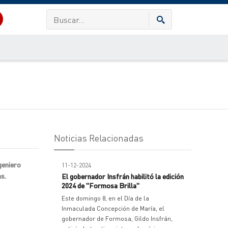
Noticias Relacionadas
geniero
11-12-2024
as.
El gobernador Insfrán habilitó la edición
2024 de "Formosa Brilla"
Este domingo 8, en el Día de la
Inmaculada Concepción de María, el
gobernador de Formosa, Gildo Insfrán,