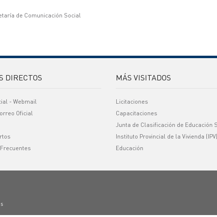
etaría de Comunicación Social
S DIRECTOS
MÁS VISITADOS
cial - Webmail
Licitaciones
orreo Oficial
Capacitaciones
Junta de Clasificación de Educación 
rtos
Instituto Provincial de la Vivienda (IPV
 Frecuentes
Educación
os