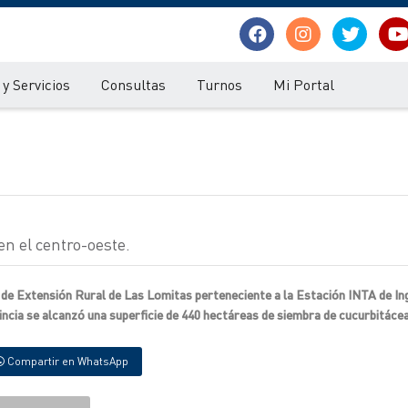
y Servicios
Consultas
Turnos
Mi Portal
en el centro-oeste.
a de Extensión Rural de Las Lomitas perteneciente a la Estación INTA de In
vincia se alcanzó una superficie de 440 hectáreas de siembra de cucurbitáce
Compartir en WhatsApp