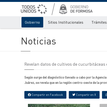
Gobierno
Sitios Institucionales
Trámites 
Noticias
Revelan datos de cultivos de cucurbitáceas 
Según surge del diagnóstico llevado a cabo por la Agenci
Juárez, se revela que en la región centro-oeste de la pro
Compartir en Facebook
Compartir en X