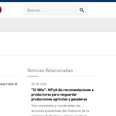
Noticias Relacionadas
sarrollo el
05-08-2026
"El Niño": MPyA dio recomendaciones a
productores para resguardar
producciones agrícolas y ganaderas
Son constantes y coordinadas las
acciones preventivas del Gobierno de la
provincia de Formosa ante la eventual