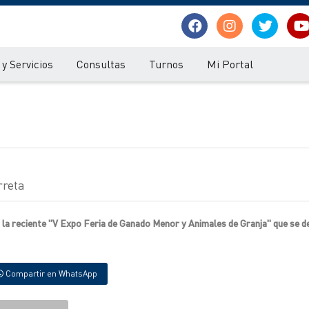
y Servicios
Consultas
Turnos
Mi Portal
rreta
la reciente "V Expo Feria de Ganado Menor y Animales de Granja" que se de
Compartir en WhatsApp