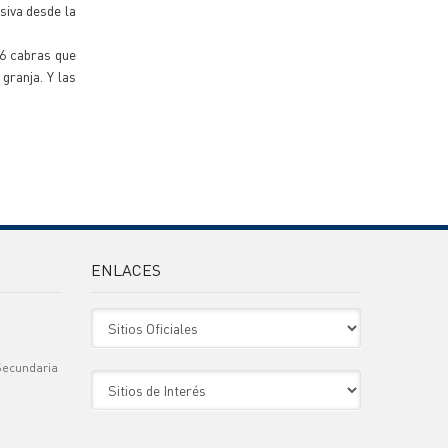
siva desde la
 6 cabras que
granja. Y las
ENLACES
Sitio Oficiales
Secundaria
Sitio de Interes
)