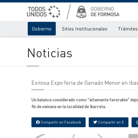
Gobierno
Sitios Institucionales
Trámites 
Noticias
Exitosa Expo feria de Ganado Menor en Iba
Un balance considerado como "altamente favorable" dejo 
fin de semana en la localidad de Ibarreta.
Compartir en Facebook
Compartir en X