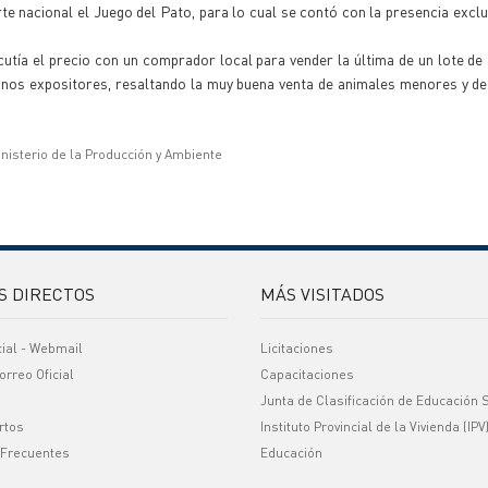
 nacional el Juego del Pato, para lo cual se contó con la presencia exclu
cutía el precio con un comprador local para vender la última de un lote de
nos expositores, resaltando la muy buena venta de animales menores y de 
inisterio de la Producción y Ambiente
S DIRECTOS
MÁS VISITADOS
cial - Webmail
Licitaciones
orreo Oficial
Capacitaciones
Junta de Clasificación de Educación 
rtos
Instituto Provincial de la Vivienda (IPV
 Frecuentes
Educación