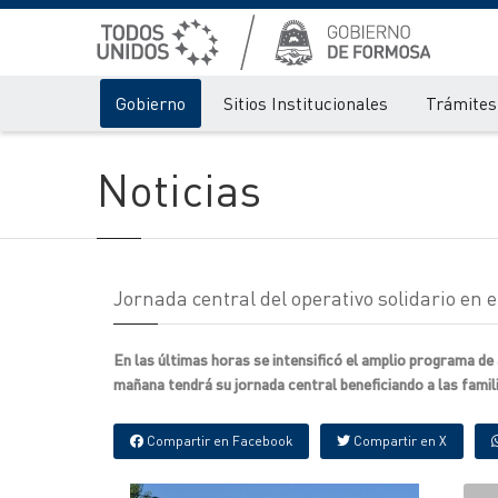
Gobierno
Sitios Institucionales
Trámites 
Noticias
Jornada central del operativo solidario en e
En las últimas horas se intensificó el amplio programa de
mañana tendrá su jornada central beneficiando a las fami
Compartir en Facebook
Compartir en X