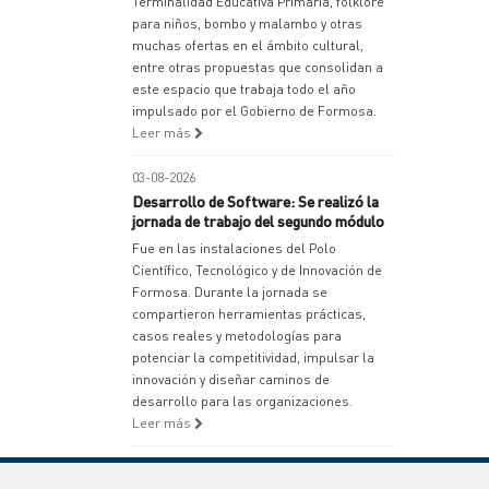
Terminalidad Educativa Primaria, folklore
para niños, bombo y malambo y otras
muchas ofertas en el ámbito cultural,
entre otras propuestas que consolidan a
este espacio que trabaja todo el año
impulsado por el Gobierno de Formosa.
Leer más
03-08-2026
Desarrollo de Software: Se realizó la
jornada de trabajo del segundo módulo
Fue en las instalaciones del Polo
Científico, Tecnológico y de Innovación de
Formosa. Durante la jornada se
compartieron herramientas prácticas,
casos reales y metodologías para
potenciar la competitividad, impulsar la
innovación y diseñar caminos de
desarrollo para las organizaciones.
Leer más