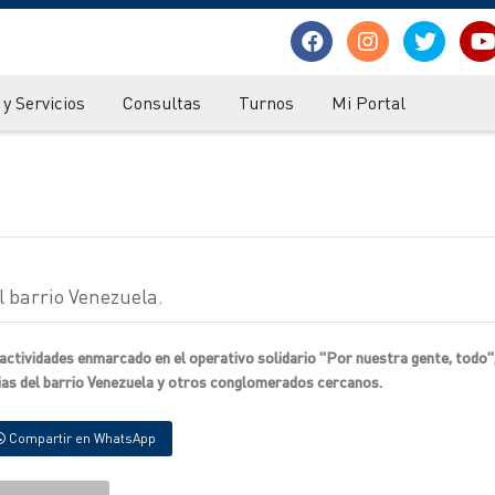
y Servicios
Consultas
Turnos
Mi Portal
l barrio Venezuela.
 actividades enmarcado en el operativo solidario "Por nuestra gente, todo",
lias del barrio Venezuela y otros conglomerados cercanos.
Compartir en WhatsApp