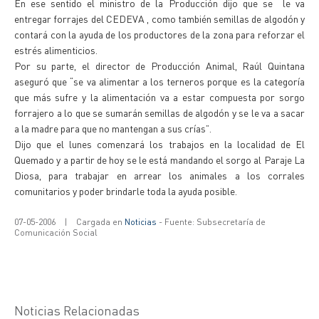
En ese sentido el ministro de la Producción dijo que se le va
entregar forrajes del CEDEVA , como también semillas de algodón y
contará con la ayuda de los productores de la zona para reforzar el
estrés alimenticios.
Por su parte, el director de Producción Animal, Raúl Quintana
aseguró que “se va alimentar a los terneros porque es la categoría
que más sufre y la alimentación va a estar compuesta por sorgo
forrajero a lo que se sumarán semillas de algodón y se le va a sacar
a la madre para que no mantengan a sus crías”.
Dijo que el lunes comenzará los trabajos en la localidad de El
Quemado y a partir de hoy se le está mandando el sorgo al Paraje La
Diosa, para trabajar en arrear los animales a los corrales
comunitarios y poder brindarle toda la ayuda posible.
07-05-2006
|
Cargada en
Noticias
- Fuente: Subsecretaría de
Comunicación Social
Noticias Relacionadas