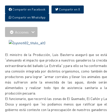
Compartir en Facebook
Compartir en X
Compartir en WhatsApp
Acciones
El ministro de la Producción, Luis Basterra aseguró que se está
“atenuando el impacto que produce a nuestros ganaderos la crecida
extraordinaria del bañado La Estrella” y para ello se ha conformado
una comisión integrada por distintos organismos, como también de
productores para lograr “armar corrales y llevar los animales que
más sufrieron ante la envestida de las aguas, donde serán
alimentados y realizar todo tipo de asistencia sanitaria a la
producción pecuaria.
El funcionario, que recorrió las zonas de El Quemado, El Cañón y La
Diosa y aseguró que “no podíamos menos que ratificar que el
gobierno está conteste con la preocupación de nuestros ganaderos