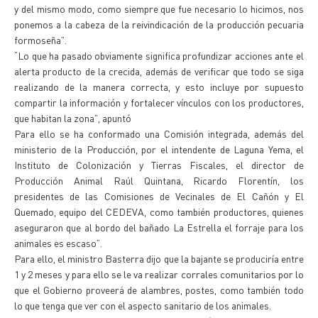
y del mismo modo, como siempre que fue necesario lo hicimos, nos
ponemos a la cabeza de la reivindicación de la producción pecuaria
formoseña”.
“Lo que ha pasado obviamente significa profundizar acciones ante el
alerta producto de la crecida, además de verificar que todo se siga
realizando de la manera correcta, y esto incluye por supuesto
compartir la información y fortalecer vínculos con los productores,
que habitan la zona”, apuntó
Para ello se ha conformado una Comisión integrada, además del
ministerio de la Producción, por el intendente de Laguna Yema, el
Instituto de Colonización y Tierras Fiscales, el director de
Producción Animal Raúl Quintana, Ricardo Florentín, los
presidentes de las Comisiones de Vecinales de El Cañón y El
Quemado, equipo del CEDEVA, como también productores, quienes
aseguraron que al bordo del bañado La Estrella el forraje para los
animales es escaso”.
Para ello, el ministro Basterra dijo que la bajante se produciría entre
1 y 2 meses y para ello se le va realizar corrales comunitarios por lo
que el Gobierno proveerá de alambres, postes, como también todo
lo que tenga que ver con el aspecto sanitario de los animales.