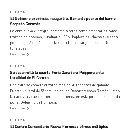
03-08-2026
El Gobierno provincial inauguró el flamante puente del barrio
Sagrado Corazón
La obra nueva e integral contempla otras complementarias como
trazado de accesos, iluminaria LED y limpieza del riacho que pasa
por debajo. Además, soporta vehículos de carga de hasta 25
toneladas.
Leer más
03-08-2026
Se desarrolló la cuarta Feria Ganadera Paippera en la
localidad de El Chorro
Con éxito se comercializaron más de 700 cabezas de ganado.
Fueron un total de 55 familias de los Departamentos Ramón Lista y
Matacos las que ofrecieron su hacienda en esta jornada impulsada
por el Gobierno de Formosa.
Leer más
03-08-2026
El Centro Comunitario Nueva Formosa ofrece múltiples