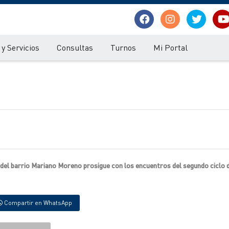
y Servicios
Consultas
Turnos
Mi Portal
) del barrio Mariano Moreno prosigue con los encuentros del segundo ciclo 
Compartir en WhatsApp