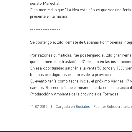
señaló Marechal.
Finalmente dijo que "La idea este año es que sea una feri
presente en la misma".
-----------------
Se postergó el 2do Remate de Cabañas Formoseñas Integ
Por razones climáticas, fue postergado el 2do gran rem
que finalmente se trasladó al 31 de julio en las instalaci
En esa oportunidad saldrán a la venta 50 toros y 1000 vie
los más prestigiosos criadores de la provincia.
El evento tenía como fecha inicial el próximo viernes 17
campos. Se recordó que el mismo cuenta con el auspicio d
Producción y Ambiente de la provincia de Formosa.
11-07-2015
|
Cargada en
Sociales
- Fuente: Subsecretaría