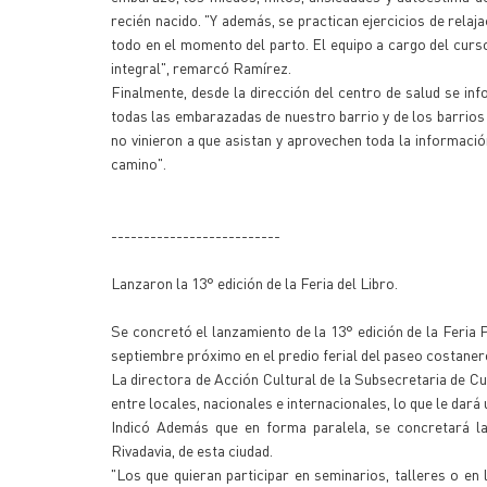
recién nacido. "Y además, se practican ejercicios de rela
todo en el momento del parto. El equipo a cargo del curso
integral", remarcó Ramírez.
Finalmente, desde la dirección del centro de salud se inf
todas las embarazadas de nuestro barrio y de los barrios
no vinieron a que asistan y aprovechen toda la informació
camino".
--------------------------
Lanzaron la 13° edición de la Feria del Libro.
Se concretó el lanzamiento de la 13° edición de la Feria P
septiembre próximo en el predio ferial del paseo costaner
La directora de Acción Cultural de la Subsecretaria de Cul
entre locales, nacionales e internacionales, lo que le dará 
Indicó Además que en forma paralela, se concretará la t
Rivadavia, de esta ciudad.
"Los que quieran participar en seminarios, talleres o en 