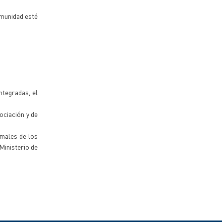
omunidad esté
ntegradas, el
ociación y de
imales de los
Ministerio de