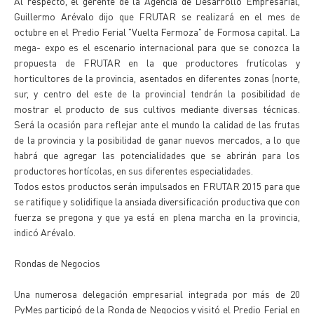
Al respecto, el gerente de la Agencia de Desarrollo Empresarial,
Guillermo Arévalo dijo que FRUTAR se realizará en el mes de
octubre en el Predio Ferial "Vuelta Fermoza" de Formosa capital. La
mega- expo es el escenario internacional para que se conozca la
propuesta de FRUTAR en la que productores frutícolas y
horticultores de la provincia, asentados en diferentes zonas (norte,
sur, y centro del este de la provincia) tendrán la posibilidad de
mostrar el producto de sus cultivos mediante diversas técnicas.
Será la ocasión para reflejar ante el mundo la calidad de las frutas
de la provincia y la posibilidad de ganar nuevos mercados, a lo que
habrá que agregar las potencialidades que se abrirán para los
productores hortícolas, en sus diferentes especialidades.
Todos estos productos serán impulsados en FRUTAR 2015 para que
se ratifique y solidifique la ansiada diversificación productiva que con
fuerza se pregona y que ya está en plena marcha en la provincia,
indicó Arévalo.
Rondas de Negocios
Una numerosa delegación empresarial integrada por más de 20
PyMes participó de la Ronda de Negocios y visitó el Predio Ferial en