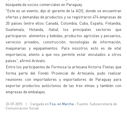
búsqueda de socios comerciales en Paraguay.
"Este es un evento, dijo el gerente de la ADE, donde se encuentran
ofertas y demandas de productos y se registraron 474 empresas de
20 países (entre ellos Canadá, Colombia, Cuba, España, Finlandia,
Guatemala, Holanda, Italia), los principales sectores que
participaron: alimentos y bebidas, productos agrícolas y pecuarios,
servicios privados, construcción, tecnologías de información,
maquinarias y equipamientos. Para nosotros esto es de vital
importancia, atento a que nos permite estar vinculados a otros
países", afirmó Arévalo.
Entre los participantes de Formosa la artesana Victoria Fleitas que
forma parte del Fondo Provincial de Artesanía, pudo realizar
reuniones con importadores y exportadores de Paraguay para
exportar productos autóctonos de las tres etnias y también con
empresas de embalajes.
23-07-2015
|
Cargada en
Fsa. en Marcha
- Fuente: Subsecretaría de
Comunicación Social