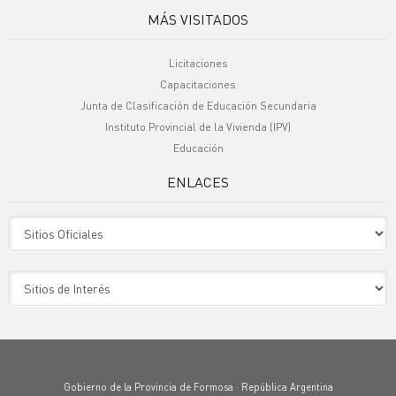
MÁS VISITADOS
Licitaciones
Capacitaciones
Junta de Clasificación de Educación Secundaria
Instituto Provincial de la Vivienda (IPV)
Educación
ENLACES
Sitio Oficiales
Sitio de Interes
Gobierno de la Provincia de Formosa · República Argentina