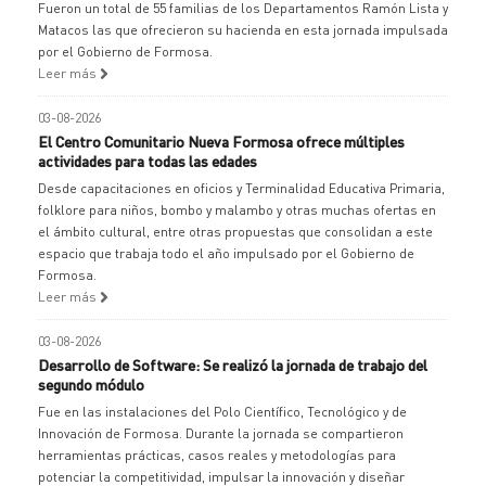
Fueron un total de 55 familias de los Departamentos Ramón Lista y
Matacos las que ofrecieron su hacienda en esta jornada impulsada
por el Gobierno de Formosa.
Leer más
03-08-2026
El Centro Comunitario Nueva Formosa ofrece múltiples
actividades para todas las edades
Desde capacitaciones en oficios y Terminalidad Educativa Primaria,
folklore para niños, bombo y malambo y otras muchas ofertas en
el ámbito cultural, entre otras propuestas que consolidan a este
espacio que trabaja todo el año impulsado por el Gobierno de
Formosa.
Leer más
03-08-2026
Desarrollo de Software: Se realizó la jornada de trabajo del
segundo módulo
Fue en las instalaciones del Polo Científico, Tecnológico y de
Innovación de Formosa. Durante la jornada se compartieron
herramientas prácticas, casos reales y metodologías para
potenciar la competitividad, impulsar la innovación y diseñar