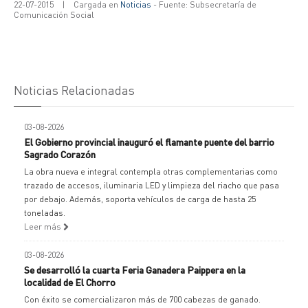
22-07-2015
|
Cargada en
Noticias
- Fuente: Subsecretaría de
Comunicación Social
Noticias Relacionadas
03-08-2026
El Gobierno provincial inauguró el flamante puente del barrio
Sagrado Corazón
La obra nueva e integral contempla otras complementarias como
trazado de accesos, iluminaria LED y limpieza del riacho que pasa
por debajo. Además, soporta vehículos de carga de hasta 25
toneladas.
Leer más
03-08-2026
Se desarrolló la cuarta Feria Ganadera Paippera en la
localidad de El Chorro
Con éxito se comercializaron más de 700 cabezas de ganado.