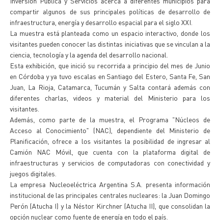
Inversión Pública y Servicios acerca a diferentes municipios para
compartir algunos de sus principales políticas de desarrollo de
infraestructura, energía y desarrollo espacial para el siglo XXI.
La muestra está planteada como un espacio interactivo, donde los
visitantes pueden conocer las distintas iniciativas que se vinculan a la
ciencia, tecnología y la agenda del desarrollo nacional.
Esta exhibición, que inició su recorrida a principio del mes de Junio
en Córdoba y ya tuvo escalas en Santiago del Estero, Santa Fe, San
Juan, La Rioja, Catamarca, Tucumán y Salta contará además con
diferentes charlas, videos y material del Ministerio para los
visitantes.
Además, como parte de la muestra, el Programa "Núcleos de
Acceso al Conocimiento" (NAC), dependiente del Ministerio de
Planificación, ofrece a los visitantes la posibilidad de ingresar al
Camión NAC Móvil, que cuenta con la plataforma digital de
infraestructuras y servicios de computadoras con conectividad y
juegos digitales.
La empresa Nucleoeléctrica Argentina S.A. presenta información
institucional de las principales centrales nucleares: la Juan Domingo
Perón (Atucha I) y la Néstor Kirchner (Atucha II), que consolidan la
opción nuclear como fuente de energía en todo el país.