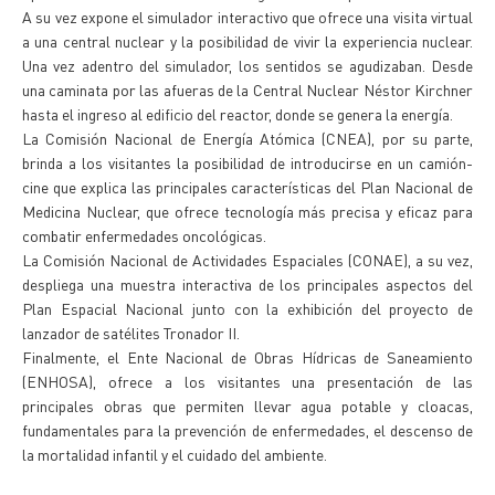
A su vez expone el simulador interactivo que ofrece una visita virtual
a una central nuclear y la posibilidad de vivir la experiencia nuclear.
Una vez adentro del simulador, los sentidos se agudizaban. Desde
una caminata por las afueras de la Central Nuclear Néstor Kirchner
hasta el ingreso al edificio del reactor, donde se genera la energía.
La Comisión Nacional de Energía Atómica (CNEA), por su parte,
brinda a los visitantes la posibilidad de introducirse en un camión-
cine que explica las principales características del Plan Nacional de
Medicina Nuclear, que ofrece tecnología más precisa y eficaz para
combatir enfermedades oncológicas.
La Comisión Nacional de Actividades Espaciales (CONAE), a su vez,
despliega una muestra interactiva de los principales aspectos del
Plan Espacial Nacional junto con la exhibición del proyecto de
lanzador de satélites Tronador II.
Finalmente, el Ente Nacional de Obras Hídricas de Saneamiento
(ENHOSA), ofrece a los visitantes una presentación de las
principales obras que permiten llevar agua potable y cloacas,
fundamentales para la prevención de enfermedades, el descenso de
la mortalidad infantil y el cuidado del ambiente.