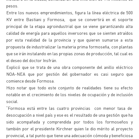
pesos.
Entre los nuevos emprendimientos, figura la línea eléctrica de 500
KV entre Bastiani y Formosa, que se convertirá en el soporte
principal de la etapa agroindustrial que se viene garantizando alta
calidad de energía para aquellos inversores que se sienten atraídos
por esta realidad de la provincia y que quieren sumarse a esta
propuesta de industrializar la materia prima formoseña, con plantas
que se irán instalando en las propias zonas de producción, tal cual es
el deseo del doctor Insfrán.
Explicó que se trata de una obra componente del anillo eléctrico
NOA-NEA que por gestión del gobernador es casi seguro que
comience desde Formosa.
Hizo notar que todo este conjunto de realidades tiene su efecto
notable en el crecimiento de los niveles de ocupación y de inclusión
social.
“Formosa está entre las cuatro provincias con menor tasa de
desocupación a nivel país y ese es el resultado de una gestión que ha
sido acompañada y comprendida por todos los formoseños y
también por el presidente Kirchner quien le dio mérito al proyecto
provincial, a tal punto que tiene una adecuación cómoda y beneficiosa