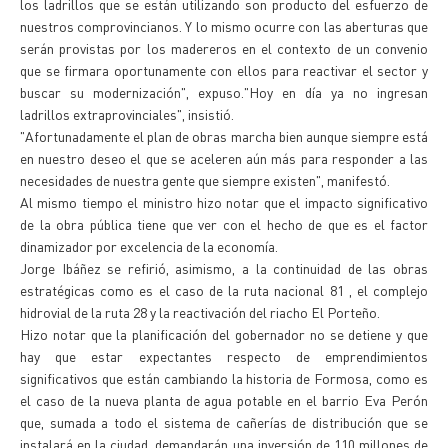
los ladrillos que se están utilizando son producto del esfuerzo de
nuestros comprovincianos. Y lo mismo ocurre con las aberturas que
serán provistas por los madereros en el contexto de un convenio
que se firmara oportunamente con ellos para reactivar el sector y
buscar su modernización", expuso."Hoy en día ya no ingresan
ladrillos extraprovinciales", insistió.
"Afortunadamente el plan de obras marcha bien aunque siempre está
en nuestro deseo el que se aceleren aún más para responder a las
necesidades de nuestra gente que siempre existen", manifestó.
Al mismo tiempo el ministro hizo notar que el impacto significativo
de la obra pública tiene que ver con el hecho de que es el factor
dinamizador por excelencia de la economía.
Jorge Ibáñez se refirió, asimismo, a la continuidad de las obras
estratégicas como es el caso de la ruta nacional 81 , el complejo
hidrovial de la ruta 28 y la reactivación del riacho El Porteño.
Hizo notar que la planificación del gobernador no se detiene y que
hay que estar expectantes respecto de emprendimientos
significativos que están cambiando la historia de Formosa, como es
el caso de la nueva planta de agua potable en el barrio Eva Perón
que, sumada a todo el sistema de cañerías de distribución que se
instalará en la ciudad, demandarán una inversión de 110 millones de