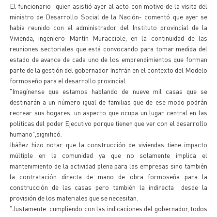
El funcionario -quien asistió ayer al acto con motivo de la visita del
ministro de Desarrollo Social de la Nación- comentó que ayer se
había reunido con el administrador del Instituto provincial de la
Vivienda, ingeniero Martín Muracciole, en la continuidad de las
reuniones sectoriales que está convocando para tomar medida del
estado de avance de cada uno de los emprendimientos que forman
parte de la gestión del gobernador Insfrán en el contexto del Modelo
formoseño para el desarrollo provincial.
"Imagínense que estamos hablando de nueve mil casas que se
destinarán a un número igual de familias que de ese modo podrán
recrear sus hogares, un aspecto que ocupa un lugar central en las
políticas del poder Ejecutivo porque tienen que ver con el desarrollo
humano",significó.
Ibáñez hizo notar que la construcción de viviendas tiene impacto
múltiple en la comunidad ya que no solamente implica el
mantenimiento de la actividad plena para las empresas sino también
la contratación directa de mano de obra formoseña para la
construcción de las casas pero también la indirecta desde la
provisión de los materiales que se necesitan.
"Justamente cumpliendo con las indicaciones del gobernador, todos