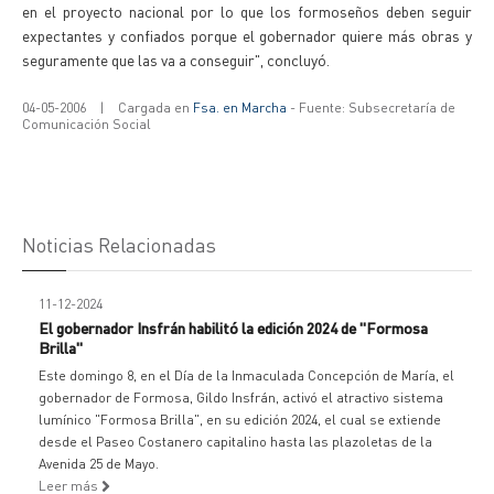
en el proyecto nacional por lo que los formoseños deben seguir
expectantes y confiados porque el gobernador quiere más obras y
seguramente que las va a conseguir", concluyó.
04-05-2006
|
Cargada en
Fsa. en Marcha
- Fuente: Subsecretaría de
Comunicación Social
Noticias Relacionadas
11-12-2024
El gobernador Insfrán habilitó la edición 2024 de "Formosa
Brilla"
Este domingo 8, en el Día de la Inmaculada Concepción de María, el
gobernador de Formosa, Gildo Insfrán, activó el atractivo sistema
lumínico "Formosa Brilla", en su edición 2024, el cual se extiende
desde el Paseo Costanero capitalino hasta las plazoletas de la
Avenida 25 de Mayo.
Leer más