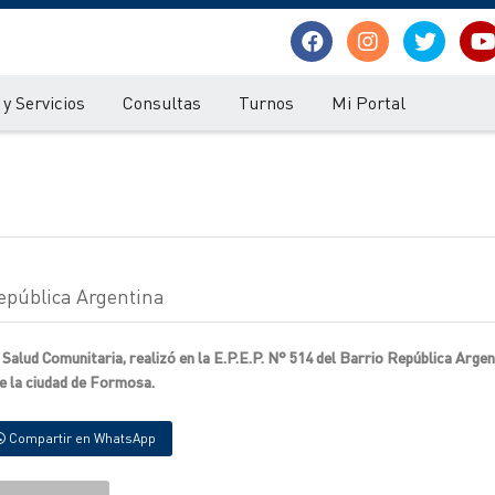
y Servicios
Consultas
Turnos
Mi Portal
República Argentina
Salud Comunitaria, realizó en la E.P.E.P. N° 514 del Barrio República Argen
de la ciudad de Formosa.
Compartir en WhatsApp