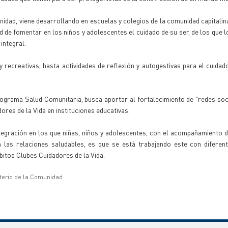
idad, viene desarrollando en escuelas y colegios de la comunidad capitalin
d de fomentar en los niños y adolescentes el cuidado de su ser, de los que l
integral.
y recreativas, hasta actividades de reflexión y autogestivas para el cuidado
rograma Salud Comunitaria, busca aportar al fortalecimiento de "redes soci
ores de la Vida en instituciones educativas.
egración en los que niñas, niños y adolescentes, con el acompañamiento 
 las relaciones saludables, es que se está trabajando este con diferent
itos Clubes Cuidadores de la Vida.
sterio de la Comunidad