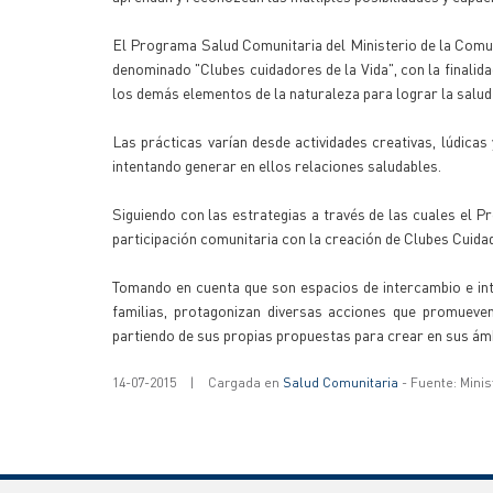
El Programa Salud Comunitaria del Ministerio de la Comun
denominado "Clubes cuidadores de la Vida", con la finalida
los demás elementos de la naturaleza para lograr la salud 
Las prácticas varían desde actividades creativas, lúdicas 
intentando generar en ellos relaciones saludables.
Siguiendo con las estrategias a través de las cuales el P
participación comunitaria con la creación de Clubes Cuidad
Tomando en cuenta que son espacios de intercambio e int
familias, protagonizan diversas acciones que promueven
partiendo de sus propias propuestas para crear en sus ámb
14-07-2015
|
Cargada en
Salud Comunitaria
- Fuente: Mini