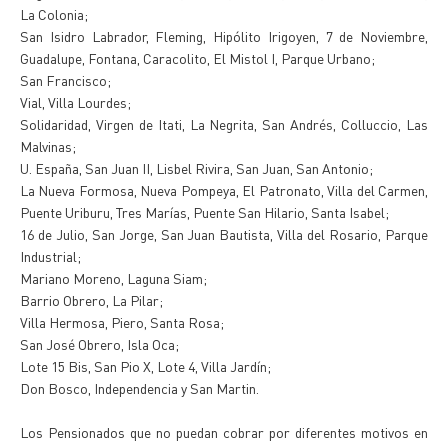
La Colonia;
San Isidro Labrador, Fleming, Hipólito Irigoyen, 7 de Noviembre,
Guadalupe, Fontana, Caracolito, El Mistol I, Parque Urbano;
San Francisco;
Vial, Villa Lourdes;
Solidaridad, Virgen de Itati, La Negrita, San Andrés, Colluccio, Las
Malvinas;
U. España, San Juan II, Lisbel Rivira, San Juan, San Antonio;
La Nueva Formosa, Nueva Pompeya, El Patronato, Villa del Carmen,
Puente Uriburu, Tres Marías, Puente San Hilario, Santa Isabel;
16 de Julio, San Jorge, San Juan Bautista, Villa del Rosario, Parque
Industrial;
Mariano Moreno, Laguna Siam;
Barrio Obrero, La Pilar;
Villa Hermosa, Piero, Santa Rosa;
San José Obrero, Isla Oca;
Lote 15 Bis, San Pio X, Lote 4, Villa Jardín;
Don Bosco, Independencia y San Martin.
Los Pensionados que no puedan cobrar por diferentes motivos en