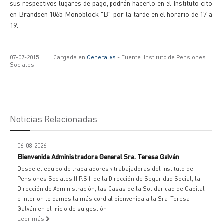
sus respectivos lugares de pago, podrán hacerlo en el Instituto cito
en Brandsen 1065 Monoblock "B", por la tarde en el horario de 17 a
19.
07-07-2015
|
Cargada en
Generales
- Fuente: Instituto de Pensiones
Sociales
Noticias Relacionadas
06-08-2026
Bienvenida Administradora General Sra. Teresa Galván
Desde el equipo de trabajadores y trabajadoras del Instituto de
Pensiones Sociales (I.P.S.), de la Dirección de Seguridad Social, la
Dirección de Administración, las Casas de la Solidaridad de Capital
e Interior, le damos la más cordial bienvenida a la Sra. Teresa
Galván en el inicio de su gestión
Leer más