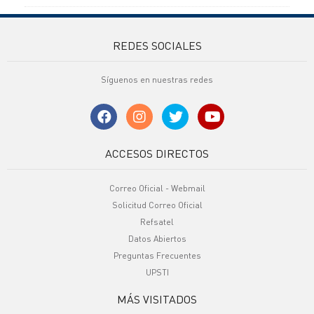
REDES SOCIALES
Síguenos en nuestras redes
ACCESOS DIRECTOS
Correo Oficial - Webmail
Solicitud Correo Oficial
Refsatel
Datos Abiertos
Preguntas Frecuentes
UPSTI
MÁS VISITADOS