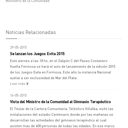
Ministerio de la Comunidad
Noticias Relacionadas
29-05-2015
Se lanzan los Juegos Evita 2015
Este viernes a las 18 hs, en el Galpón C del Paseo Costanero
Vuelta Fermosa se hará el acto de lanzamiento de la edición 2015
de los Juegos Evita en Formosa. Este año la instancia Nacional
vuelve a ser exclusividad de Mar del Plata.
Leer más
14-05-2015
Vista del Ministro de la Comunidad al Gimnasio Terapéutico
El Titular de la Cartera Comunitaria, Telésforo Villalba, visitó las
instalaciones del estadio Centenario donde por las mañanas se
desarrollan las actividades del gimnasio terapéutico al cual
asisten mas de 400 personas de todas las edades. En ese marco