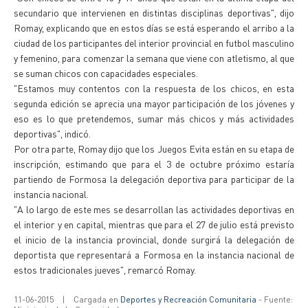
secundario que intervienen en distintas disciplinas deportivas", dijo
Romay, explicando que en estos días se está esperando el arribo a la
ciudad de los participantes del interior provincial en futbol masculino
y femenino, para comenzar la semana que viene con atletismo, al que
se suman chicos con capacidades especiales.
"Estamos muy contentos con la respuesta de los chicos, en esta
segunda edición se aprecia una mayor participación de los jóvenes y
eso es lo que pretendemos, sumar más chicos y más actividades
deportivas", indicó.
Por otra parte, Romay dijo que los Juegos Evita están en su etapa de
inscripción, estimando que para el 3 de octubre próximo estaría
partiendo de Formosa la delegación deportiva para participar de la
instancia nacional.
"A lo largo de este mes se desarrollan las actividades deportivas en
el interior y en capital, mientras que para el 27 de julio está previsto
el inicio de la instancia provincial, donde surgirá la delegación de
deportista que representará a Formosa en la instancia nacional de
estos tradicionales jueves", remarcó Romay.
11-06-2015
|
Cargada en
Deportes y Recreación Comunitaria
- Fuente: