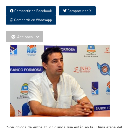
Compartir en Facebook
Compartir en X
Compartir en WhatsApp
Acciones
"Son chicos de entre 15 y 17 años que están en la ultima etapa del