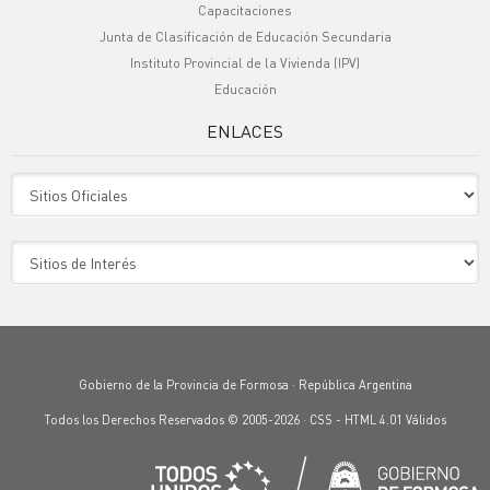
Capacitaciones
Junta de Clasificación de Educación Secundaria
Instituto Provincial de la Vivienda (IPV)
Educación
ENLACES
Sitio Oficiales
Sitio de Interes
Gobierno de la Provincia de Formosa · República Argentina
Todos los Derechos Reservados © 2005-2026 ·
CSS
-
HTML 4.01
Válidos