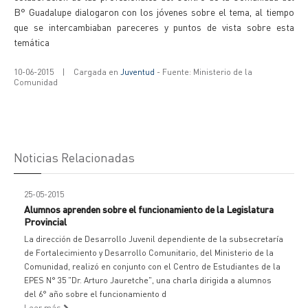
B° Guadalupe dialogaron con los jóvenes sobre el tema, al tiempo
que se intercambiaban pareceres y puntos de vista sobre esta
temática
10-06-2015
|
Cargada en
Juventud
- Fuente: Ministerio de la
Comunidad
Noticias Relacionadas
25-05-2015
Alumnos aprenden sobre el funcionamiento de la Legislatura
Provincial
La dirección de Desarrollo Juvenil dependiente de la subsecretaría
de Fortalecimiento y Desarrollo Comunitario, del Ministerio de la
Comunidad, realizó en conjunto con el Centro de Estudiantes de la
EPES N° 35 "Dr. Arturo Jauretche", una charla dirigida a alumnos
del 6° año sobre el funcionamiento d
Leer más