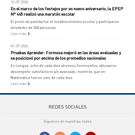
10-07-2026
En el marco de los festejos por un nuevo aniversario, la EPEP
N° 445 realizó una maratón escolar
El punto de partida fue el establecimiento escolar y participaron
alrededor de 560 personas.
Leer más
01-07-2026
Pruebas Aprender: Formosa mejoró en las áreas evaluadas y
se posicionó por encima de los promedios nacionales
En Lengua, ocho de cada diez alumnos formoseños obtuvieron
desempeño satisfactorio y/o avanzado, mientras que en
Matemática fueron seis de cada diez.
Leer más
REDES SOCIALES
Síguenos en nuestras redes