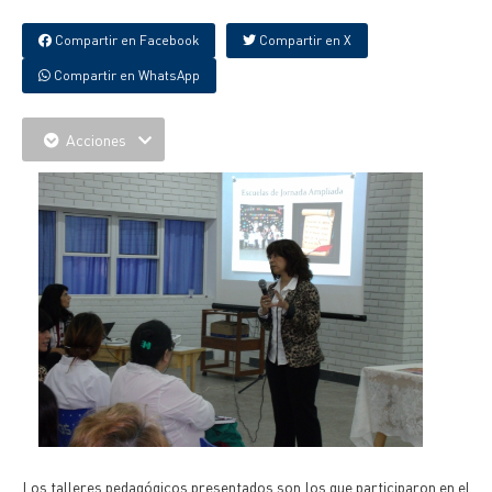
Compartir en Facebook
Compartir en X
Compartir en WhatsApp
Acciones
Los talleres pedagógicos presentados son los que participaron en el