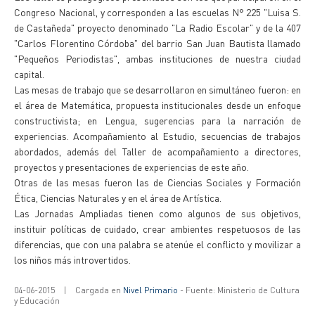
Congreso Nacional, y corresponden a las escuelas N° 225 "Luisa S.
de Castañeda" proyecto denominado "La Radio Escolar" y de la 407
"Carlos Florentino Córdoba" del barrio San Juan Bautista llamado
"Pequeños Periodistas", ambas instituciones de nuestra ciudad
capital.
Las mesas de trabajo que se desarrollaron en simultáneo fueron: en
el área de Matemática, propuesta institucionales desde un enfoque
constructivista; en Lengua, sugerencias para la narración de
experiencias. Acompañamiento al Estudio, secuencias de trabajos
abordados, además del Taller de acompañamiento a directores,
proyectos y presentaciones de experiencias de este año.
Otras de las mesas fueron las de Ciencias Sociales y Formación
Ética, Ciencias Naturales y en el área de Artística.
Las Jornadas Ampliadas tienen como algunos de sus objetivos,
instituir políticas de cuidado, crear ambientes respetuosos de las
diferencias, que con una palabra se atenúe el conflicto y movilizar a
los niños más introvertidos.
04-06-2015
|
Cargada en
Nivel Primario
- Fuente: Ministerio de Cultura
y Educación