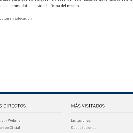
ces del comodato, previo a la firma del mismo.
 Cultura y Educación
S DIRECTOS
MÁS VISITADOS
cial - Webmail
Licitaciones
orreo Oficial
Capacitaciones