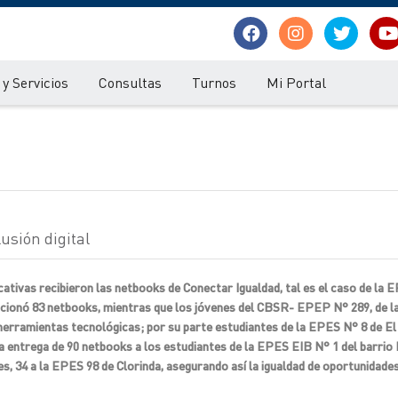
y Servicios
Consultas
Turnos
Mi Portal
usión digital
ativas recibieron las netbooks de Conectar Igualdad, tal es el caso de la 
epcionó 83 netbooks, mientras que los jóvenes del CBSR- EPEP N° 289, de la
herramientas tecnológicas; por su parte estudiantes de la EPES N° 8 de El 
a entrega de 90 netbooks a los estudiantes de la EPES EIB N° 1 del barri
 34 a la EPES 98 de Clorinda, asegurando así la igualdad de oportunidade