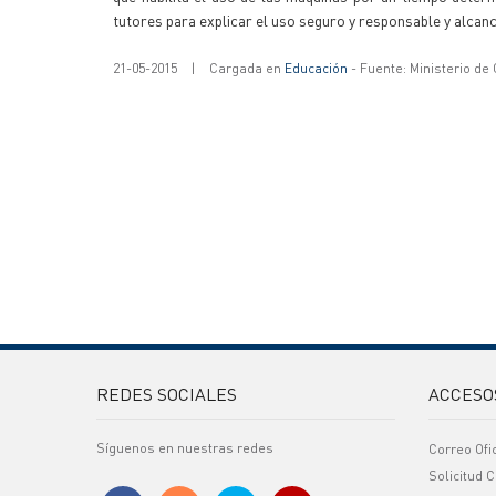
tutores para explicar el uso seguro y responsable y alcan
21-05-2015
|
Cargada en
Educación
- Fuente: Ministerio de
REDES SOCIALES
ACCESO
Síguenos en nuestras redes
Correo Ofi
Solicitud C