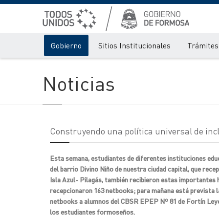
Gobierno
Sitios Institucionales
Trámites 
Noticias
Construyendo una política universal de incl
Esta semana, estudiantes de diferentes instituciones educ
del barrio Divino Niño de nuestra ciudad capital, que rec
Isla Azul- Pilagás, también recibieron estas importantes 
recepcionaron 163 netbooks; para mañana está prevista l
netbooks a alumnos del CBSR EPEP Nº 81 de Fortín Leyes,
los estudiantes formoseños.