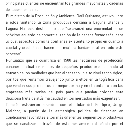
principales clientes se encuentran los grandes mayoristas y cadenas
de supermercados.
El ministro de la Producción y Ambiente, Raúl Quintana, estuvo junto
a ellos visitando la zona productiva cercana a Laguna Blanca y
Laguna Naineck, destacando que "se avanzó una enormidad en un
próximo acuerdo de comercialización de la banana formoseña, para
lo cual aspectos como la confianza existente, lo propio en cuanto a
capital y credibilidad, hacen una mixtura fundamental en todo este
proceso".
Puntualizo que se cuantifica en 1500 las hectáreas de producción
bananera actual en manos de pequeños productores, sumado al
estrato de los mediados que han alcanzado un alto nivel tecnológico,
por los que "estamos trabajando junto a ellos en la logística para
que vendan sus productos de mejor forma y en el contacto con las
empresas más serias del país para que puedan colocar esta
deliciosa fruta de altísima calidad en los mercados más exigentes".
También estuvieron reunidos con el titular del Fonfipro, Jorge
Melchor, a partir de la estratégica política de financiar en
condiciones favorables a los más diferentes segmentos productivos
que se canalizan a través de esta herramienta diseñada por el