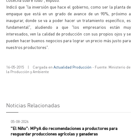
cosecha sobre todo", expuso.
Indicó que "la inversión que hace el gobierno, como ser la planta de
empaque que está en un grado de avance de un 90%, próximo a
inaugurar, donde se va a poder hacer un tratamiento específico, es
fundamental", aludiendo a que "los empresarios están muy
interesados, ven la calidad de producción con sus propios ojos y se
pueden hacer buenos negocios para lograr un precio más justo para
nuestros productores".
16-05-2015
|
Cargada en
Actualidad Producción
- Fuente: Ministerio de
la Producción y Ambiente
Noticias Relacionadas
05-08-2026
"El Niño": MPyA dio recomendaciones a productores para
resguardar producciones agrícolas y ganaderas