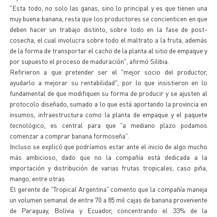
"Esta todo, no solo las ganas, sino lo principal y es que tienen una
muy buena banana, resta que los productores se concienticen en que
deben hacer un trabajo distinto, sobre todo en la fase de post-
cosecha, el cual involucra sobre todo el maltrato a la fruta, además
de la forma de transportar el cacho de la planta al sitio de empaque y
por supuesto el proceso de maduración", afirmó Silibia.
Refirieron a que pretender ser el "mejor socio del productor,
ayudarlo a mejorar su rentabilidad", por lo que insistieron en lo
fundamental de que modifiquen su forma de producir y se ajusten al
protocolo diseñado, sumado a lo que está aportando la provincia en
insumos, infraestructura como la planta de empaque y el paquete
tecnológico, es central para que "a mediano plazo podamos
comenzar a comprar banana formoseña".
Incluso se explicó que podríamos estar ante el inicio de algo mucho
más ambicioso, dado que no la compañía está dedicada a la
importación y distribución de varias frutas tropicales, caso piña,
mango, entre otras
El gerente de "Tropical Argentina" comento que la compañía maneja
un volumen semanal de entre 70 a 85 mil cajas de banana proveniente
de Paraguay, Bolivia y Ecuador, concentrando el 33% de la