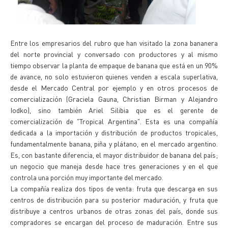
Entre los empresarios del rubro que han visitado la zona bananera
del norte provincial y conversado con productores y al mismo
tiempo observar la planta de empaque de banana que está en un 90%
de avance, no solo estuvieron quienes venden a escala superlativa,
desde el Mercado Central por ejemplo y en otros procesos de
comercialización (Graciela Gauna, Christian Birman y Alejandro
Iodko), sino también Ariel Silibia que es el gerente de
comercialización de "Tropical Argentina". Esta es una compañía
dedicada a la importación y distribución de productos tropicales,
fundamentalmente banana, piña y plátano, en el mercado argentino.
Es, con bastante diferencia, el mayor distribuidor de banana del país;
un negocio que maneja desde hace tres generaciones y en el que
controla una porción muy importante del mercado.
La compañía realiza dos tipos de venta: fruta que descarga en sus
centros de distribución para su posterior maduración, y fruta que
distribuye a centros urbanos de otras zonas del país, donde sus
compradores se encargan del proceso de maduración. Entre sus