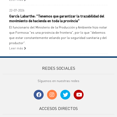
22-07-2026
García Labarthe: "Tenemos que garantizar la trazabilidad del
movimiento de hacienda en toda la provincia"
El funcionario del Ministerio de la Producción y Ambiente hizo notar
que Formosa "es una provincia de frontera", por lo que "debemos
que estar constantemente velando por la seguridad sanitaria y del
productor".
Leer más
REDES SOCIALES
Síguenos en nuestras redes
ACCESOS DIRECTOS