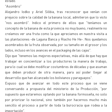
estado.
"Asombro"
Alejandro Iodko y Ariel Silibia, tras reconocer que venían con
prejuicio sobre la calidad de la banana local, admitieron que lo visto
"nos asombró". Indico el primero de ellos que "teníamos un
concepto de la banana de esta provincia no muy bueno, realmente no
creíamos ver una fruta como la que apreciamos en nuestra visita a
las plantaciones -de Laguna Banca y Riacho He He-. Nos quedamos
asombrados de la fruta observada, por su tamaño en el grosor y los
lados, incluso en los avances en el packaging de las cajas".
Dijo que "tenemos las mejores expectativas, más allá de que hay que
trabajar en concientizar a los productores la manera de trabajo,
para lo cual se debe modificar costumbres de décadas y que asuman
que deben producir de otra manera, para así poder llegar al
desarrollo que han alcanzado los bolivianos y paraguayos".
Expuso que de avanzar en todo este proceso que se viene
conversando a propuesta del ministerio de la Producción, "por
supuesto que estaremos optando por la banana formoseña, no solo
por priorizar lo nacional, sino también por hacernos mucho más
sencillo el proceso a partir de toda la burocracia que rodea a la
importación".