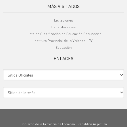
MÁS VISITADOS
Licitaciones
Capacitaciones
Junta de Clasificación de Educación Secundaria
Instituto Provincial de la Vivienda (IPV)
Educación
ENLACES
Sitio Oficiales
Sitio de Interes
Gobierno de la Provincia de Formosa · República Argentina