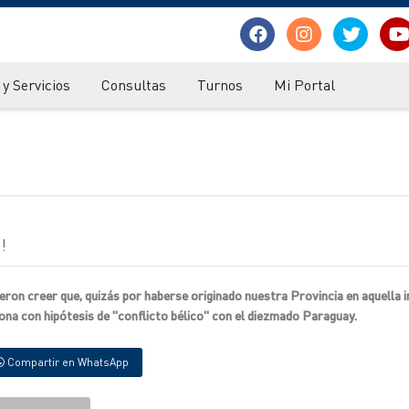
y Servicios
Consultas
Turnos
Mi Portal
!
ron creer que, quizás por haberse originado nuestra Provincia en aquella i
zona con hipótesis de "conflicto bélico" con el diezmado Paraguay.
Compartir en WhatsApp