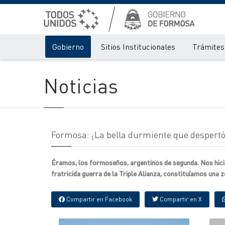
Gobierno
Sitios Institucionales
Trámites 
Noticias
Formosa: ¡La bella durmiente que despertó
Éramos, los formoseños, argentinos de segunda. Nos hicie
fratricida guerra de la Triple Alianza, constituíamos una 
Compartir en Facebook
Compartir en X