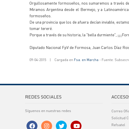
Orgullosamente formoseños, nos sumaremos a través de nu
Miramos Argentina desde el Bermejo, y a Latinoamérica
formoseños.
De una provincia que los de afuera decían inviable, estamo
tomar tereré.
Porque a través de su historia, la "bella durmiente", ¡¡¡Fo
Diputado Nacional FpV de Formosa, Juan Carlos Díaz Roi
09-04-2015
|
Cargada en
Fsa. en Marcha
- Fuente: Subsecr
REDES SOCIALES
ACCESO
Síguenos en nuestras redes
Correo Ofi
Solicitud C
Refsatel