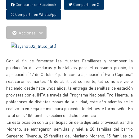
Compartir en Facebook
Compartir en X
Compartir en WhatsApp
Acciones
Con el fin de fomentar las Huertas Familiares y promover la
producción de verduras y hortalizas para el consumo propio, la
agrupación “17 de Octubre” junto con la agrupación “Evita Capitana”
realizaron el martes 18 de abril del corriente, tal como se viene
haciendo desde hace unos años, la entrega de semillas de estación
provistas por el INTA a través del Programa Nacional Pro Huerta, a
pobladores de distintas zonas de la ciudad, este año además se le
realizo la entrega de miel pura procedente del oeste formoseño. En
total unas 106 familias recibieron dicho beneficio.
En esta ocasión con la participación de la diputada provincial Sandra
Moreno, se entregaron semillas y miel a 20 familias del barrio
Sargento Rivarola, 25 familias del Mariano Moreno, 15 familias de