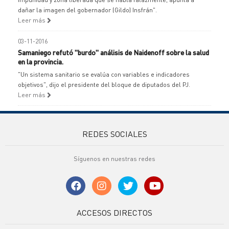
dañar la imagen del gobernador (Gildo) Insfrán".
Leer más
03-11-2016
Samaniego refutó "burdo" análisis de Naidenoff sobre la salud
en la provincia.
"Un sistema sanitario se evalúa con variables e indicadores
objetivos", dijo el presidente del bloque de diputados del PJ.
Leer más
REDES SOCIALES
Síguenos en nuestras redes
ACCESOS DIRECTOS