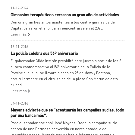
11-12-2024
Gimnasios terapéuticos cerraron un gran año de actividades
Con una gran fiesta, los asistentes a los cuatro gimnasios de
Capital cerraron el año, para reencontrarse en el 2025.
Leer más
16-11-2016
La policía celebra sus 56º aniversario
El gobernador Gildo Insfrán presidirá este jueves a partir de las 8
el acto conmemorativo al 56º aniversario de la Policía de la
Provincia, el cual se llevara a cabo en 25 de Mayo y Fontana,
particularmente en el circuito de de la plaza San Martín de esta
ciudad.
Leer más
04-11-2016
Mayans advierte que se "acentuarán las campañas sucias, todo
por una banca más".
Para el senador nacional José Mayans, "toda la campaña sucia
acerca de una Formosa convertida en narco estado, o de
impunidad y zona liberada que se habla falazmente, apunta a