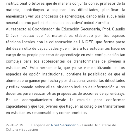
institucional o tutores que de manera conjunta con el profesor de la
materia, contribuyan a superar las dificultades, planificar la
enseñanza y ver los procesos de aprendizaje, dando más al que más
necesita como parte de la equidad educativa" indicó Zorrilla.
Al respecto el Coordinador de Educación Secundaria, Prof. Claudio
Chávez recalcó que "el material es elaborado por los equipos
técnicos locales con la colaboración de UNICEF, que forma parte
del desarrollo de capacidades y permitirá a los estudiantes hacerse
cargo de su propio proceso de aprendizaje en esta configuración tan
compleja para los adolescentes de transformarse de jóvenes a
estudiantes" Esta herramienta, que ya se viene utilizando en los
espacios de opción institucional, contiene la posibilidad de que el
alumno se organice por fecha y por disciplina, viendo las dificultades
y reflexionando sobre ellas, sirviendo incluso de información a los
docentes para realizar otras propuestas de acciones de aprendizaje.
Es un acompañamiento desde la escuela para conformar
capacidades y que los jóvenes que lleguen al colegio se transformen
en estudiantes responsables y comprometidos.
27-03-2015
|
Cargada en
Nivel Secundario
- Fuente: Ministerio de
Cultura y Educación