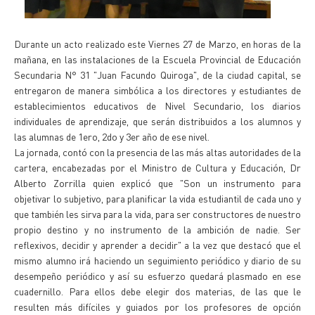
Durante un acto realizado este Viernes 27 de Marzo, en horas de la
mañana, en las instalaciones de la Escuela Provincial de Educación
Secundaria N° 31 "Juan Facundo Quiroga", de la ciudad capital, se
entregaron de manera simbólica a los directores y estudiantes de
establecimientos educativos de Nivel Secundario, los diarios
individuales de aprendizaje, que serán distribuidos a los alumnos y
las alumnas de 1ero, 2do y 3er año de ese nivel.
La jornada, contó con la presencia de las más altas autoridades de la
cartera, encabezadas por el Ministro de Cultura y Educación, Dr
Alberto Zorrilla quien explicó que "Son un instrumento para
objetivar lo subjetivo, para planificar la vida estudiantil de cada uno y
que también les sirva para la vida, para ser constructores de nuestro
propio destino y no instrumento de la ambición de nadie. Ser
reflexivos, decidir y aprender a decidir" a la vez que destacó que el
mismo alumno irá haciendo un seguimiento periódico y diario de su
desempeño periódico y así su esfuerzo quedará plasmado en ese
cuadernillo. Para ellos debe elegir dos materias, de las que le
resulten más difíciles y guiados por los profesores de opción