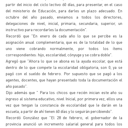
partir del inicio del ciclo lectivo 60 días, para presentar, en el caso
del ministerio de Educación, para darles un plazo adecuado. En
octubre del año pasado, enviamos a todos los directores,
delegaciones de nivel, inicial, primaria, secundaria, superior, un
instructivo para recordarles la documentación".
Recordó que "En enero de cada año lo que se percibe es la
asignación anual complementaria, que es de la totalidad de lo que
uno viene cobrando normalmente, por todos los ítems
correspondientes: hijo, escolaridad, cónyuge y se cobra doble".
Agregó que "Ahora lo que se abona es la ayuda escolar, que está
dentro de lo que compete la escolaridad obligatoria, son 0, ya se
pagó con el sueldo de febrero. Por supuesto que se pagó a los
agentes, docentes, que hayan presentado toda la documentación el
año pasado".
Dijo además que " Para los chicos que recién inician este año su
ingreso al sistema educativo, nivel Inicial, por primera vez, ellos una
vez que tengan la constancia de escolaridad que le darán en la
escuela, a partir de ahí tienen 60 días y lo seguirán percibiendo".
Recordó González que "El 28 de febrero, el gobernador de la
provincia anunció un incremento salarial general para todos los