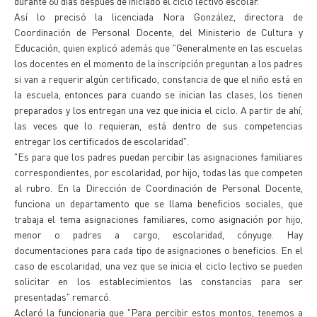
durante 60 días después de iniciado el ciclo lectivo escolar.
Así lo precisó la licenciada Nora González, directora de
Coordinación de Personal Docente, del Ministerio de Cultura y
Educación, quien explicó además que "Generalmente en las escuelas
los docentes en el momento de la inscripción preguntan a los padres
si van a requerir algún certificado, constancia de que el niño está en
la escuela, entonces para cuando se inician las clases, los tienen
preparados y los entregan una vez que inicia el ciclo. A partir de ahí,
las veces que lo requieran, está dentro de sus competencias
entregar los certificados de escolaridad".
"Es para que los padres puedan percibir las asignaciones familiares
correspondientes, por escolaridad, por hijo, todas las que competen
al rubro. En la Dirección de Coordinación de Personal Docente,
funciona un departamento que se llama beneficios sociales, que
trabaja el tema asignaciones familiares, como asignación por hijo,
menor o padres a cargo, escolaridad, cónyuge. Hay
documentaciones para cada tipo de asignaciones o beneficios. En el
caso de escolaridad, una vez que se inicia el ciclo lectivo se pueden
solicitar en los establecimientos las constancias para ser
presentadas" remarcó.
Aclaró la funcionaria que "Para percibir estos montos, tenemos a