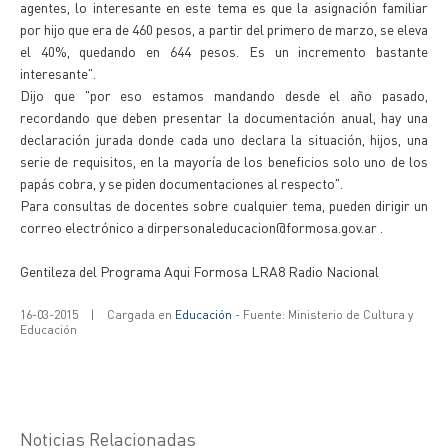
agentes, lo interesante en este tema es que la asignación familiar
por hijo que era de 460 pesos, a partir del primero de marzo, se eleva
el 40%, quedando en 644 pesos. Es un incremento bastante
interesante".
Dijo que "por eso estamos mandando desde el año pasado,
recordando que deben presentar la documentación anual, hay una
declaración jurada donde cada uno declara la situación, hijos, una
serie de requisitos, en la mayoría de los beneficios solo uno de los
papás cobra, y se piden documentaciones al respecto".
Para consultas de docentes sobre cualquier tema, pueden dirigir un
correo electrónico a dirpersonaleducacion@formosa.gov.ar .
Gentileza del Programa Aqui Formosa LRA8 Radio Nacional
16-03-2015
|
Cargada en
Educación
- Fuente: Ministerio de Cultura y
Educación
Noticias Relacionadas