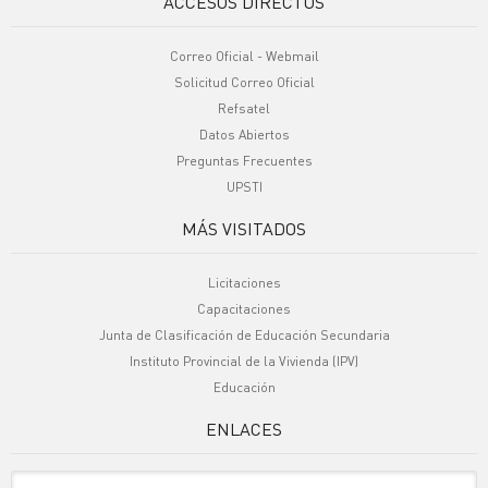
ACCESOS DIRECTOS
Correo Oficial - Webmail
Solicitud Correo Oficial
Refsatel
Datos Abiertos
Preguntas Frecuentes
UPSTI
MÁS VISITADOS
Licitaciones
Capacitaciones
Junta de Clasificación de Educación Secundaria
Instituto Provincial de la Vivienda (IPV)
Educación
ENLACES
Sitio Oficiales