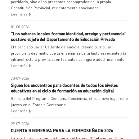
partidario, sino a los preceptos consagrados en la propia
Constitución Provincial, recientemente sancionada".
Leer más
01-08-2026
"Los saberes locales forman identidad, arraigo y pertenencia"
sostuvo el jefe del Departamento de Educación Privada
El licenciado Javier Gallardo defendió el diseño curricular
provincial y desmintió que la enseñanza de la historia reciente y la
infraestructura provincial en las aulas configure adoctrinamiento.
Leer más
30-07-2026
Siguen los encuentros para docentes de todos los niveles
educativos en el ciclo de formación en educación digital
Se trata del Programa Consuma Conciencia, el cual tuvo lugar este
jueves en el Estadio Centenario.
Leer más
29-07-2026
CUENTA REGRESIVA PARA LA FORMOSEÑADA 2026
La apertura oficial tendrá lugar en el Galpón "C" el viernes 31 de