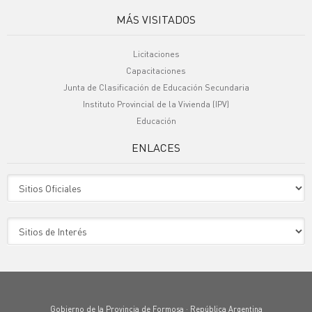
MÁS VISITADOS
Licitaciones
Capacitaciones
Junta de Clasificación de Educación Secundaria
Instituto Provincial de la Vivienda (IPV)
Educación
ENLACES
Sitio Oficiales
Sitio de Interes
Gobierno de la Provincia de Formosa · República Argentina