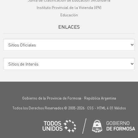
Junta de Clasificación de Educación Secundaria
Instituto Provincial de la Vivienda (IPV)
Educación
ENLACES
Sitio Oficiales
Sitio de Interes
Gobierno de la Provincia de Formosa · República Argentina
Todos los Derechos Reservados © 2005-2026 ·
CSS
-
HTML 4.01
Válidos