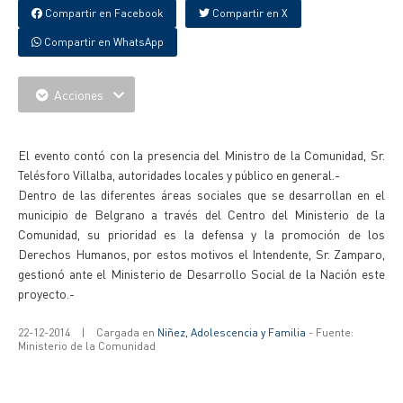
Compartir en Facebook
Compartir en X
Compartir en WhatsApp
Acciones
{IMAGENES}
El evento contó con la presencia del Ministro de la Comunidad, Sr.
Telésforo Villalba, autoridades locales y público en general.-
Dentro de las diferentes áreas sociales que se desarrollan en el
municipio de Belgrano a través del Centro del Ministerio de la
Comunidad, su prioridad es la defensa y la promoción de los
Derechos Humanos, por estos motivos el Intendente, Sr. Zamparo,
gestionó ante el Ministerio de Desarrollo Social de la Nación este
proyecto.-
22-12-2014
|
Cargada en
Niñez, Adolescencia y Familia
- Fuente:
Ministerio de la Comunidad