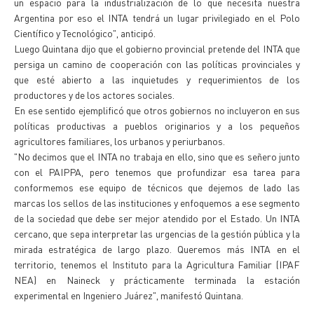
un espacio para la industrialización de lo que necesita nuestra
Argentina por eso el INTA tendrá un lugar privilegiado en el Polo
Científico y Tecnológico", anticipó.
Luego Quintana dijo que el gobierno provincial pretende del INTA que
persiga un camino de cooperación con las políticas provinciales y
que esté abierto a las inquietudes y requerimientos de los
productores y de los actores sociales.
En ese sentido ejemplificó que otros gobiernos no incluyeron en sus
políticas productivas a pueblos originarios y a los pequeños
agricultores familiares, los urbanos y periurbanos.
"No decimos que el INTA no trabaja en ello, sino que es señero junto
con el PAIPPA, pero tenemos que profundizar esa tarea para
conformemos ese equipo de técnicos que dejemos de lado las
marcas los sellos de las instituciones y enfoquemos a ese segmento
de la sociedad que debe ser mejor atendido por el Estado. Un INTA
cercano, que sepa interpretar las urgencias de la gestión pública y la
mirada estratégica de largo plazo. Queremos más INTA en el
territorio, tenemos el Instituto para la Agricultura Familiar (IPAF
NEA) en Naineck y prácticamente terminada la estación
experimental en Ingeniero Juárez", manifestó Quintana.