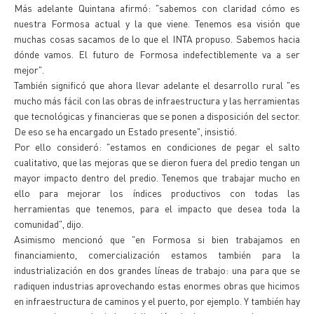
Más adelante Quintana afirmó: "sabemos con claridad cómo es
nuestra Formosa actual y la que viene. Tenemos esa visión que
muchas cosas sacamos de lo que el INTA propuso. Sabemos hacia
dónde vamos. El futuro de Formosa indefectiblemente va a ser
mejor".
También significó que ahora llevar adelante el desarrollo rural "es
mucho más fácil con las obras de infraestructura y las herramientas
que tecnológicas y financieras que se ponen a disposición del sector.
De eso se ha encargado un Estado presente", insistió.
Por ello consideró: "estamos en condiciones de pegar el salto
cualitativo, que las mejoras que se dieron fuera del predio tengan un
mayor impacto dentro del predio. Tenemos que trabajar mucho en
ello para mejorar los índices productivos con todas las
herramientas que tenemos, para el impacto que desea toda la
comunidad", dijo.
Asimismo mencionó que "en Formosa si bien trabajamos en
financiamiento, comercialización estamos también para la
industrialización en dos grandes líneas de trabajo: una para que se
radiquen industrias aprovechando estas enormes obras que hicimos
en infraestructura de caminos y el puerto, por ejemplo. Y también hay