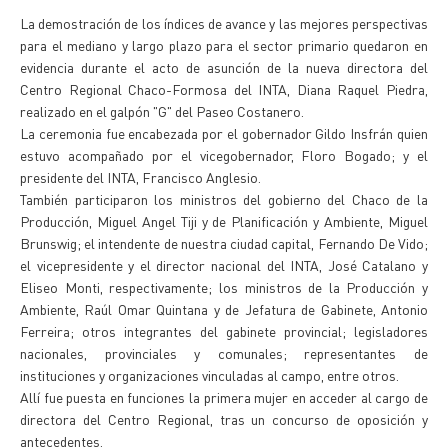
La demostración de los índices de avance y las mejores perspectivas
para el mediano y largo plazo para el sector primario quedaron en
evidencia durante el acto de asunción de la nueva directora del
Centro Regional Chaco-Formosa del INTA, Diana Raquel Piedra,
realizado en el galpón "G" del Paseo Costanero.
La ceremonia fue encabezada por el gobernador Gildo Insfrán quien
estuvo acompañado por el vicegobernador, Floro Bogado; y el
presidente del INTA, Francisco Anglesio.
También participaron los ministros del gobierno del Chaco de la
Producción, Miguel Angel Tiji y de Planificación y Ambiente, Miguel
Brunswig; el intendente de nuestra ciudad capital, Fernando De Vido;
el vicepresidente y el director nacional del INTA, José Catalano y
Eliseo Monti, respectivamente; los ministros de la Producción y
Ambiente, Raúl Omar Quintana y de Jefatura de Gabinete, Antonio
Ferreira; otros integrantes del gabinete provincial; legisladores
nacionales, provinciales y comunales; representantes de
instituciones y organizaciones vinculadas al campo, entre otros.
Allí fue puesta en funciones la primera mujer en acceder al cargo de
directora del Centro Regional, tras un concurso de oposición y
antecedentes.