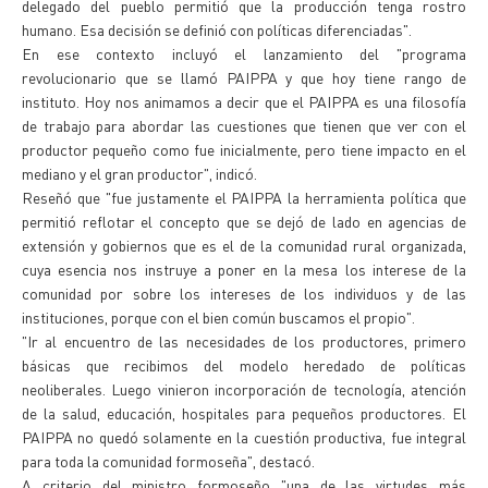
delegado del pueblo permitió que la producción tenga rostro
humano. Esa decisión se definió con políticas diferenciadas".
En ese contexto incluyó el lanzamiento del "programa
revolucionario que se llamó PAIPPA y que hoy tiene rango de
instituto. Hoy nos animamos a decir que el PAIPPA es una filosofía
de trabajo para abordar las cuestiones que tienen que ver con el
productor pequeño como fue inicialmente, pero tiene impacto en el
mediano y el gran productor", indicó.
Reseñó que "fue justamente el PAIPPA la herramienta política que
permitió reflotar el concepto que se dejó de lado en agencias de
extensión y gobiernos que es el de la comunidad rural organizada,
cuya esencia nos instruye a poner en la mesa los interese de la
comunidad por sobre los intereses de los individuos y de las
instituciones, porque con el bien común buscamos el propio".
"Ir al encuentro de las necesidades de los productores, primero
básicas que recibimos del modelo heredado de políticas
neoliberales. Luego vinieron incorporación de tecnología, atención
de la salud, educación, hospitales para pequeños productores. El
PAIPPA no quedó solamente en la cuestión productiva, fue integral
para toda la comunidad formoseña", destacó.
A criterio del ministro formoseño "una de las virtudes más