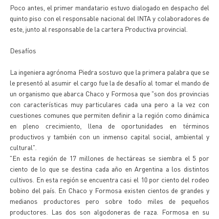
Poco antes, el primer mandatario estuvo dialogado en despacho del
quinto piso con el responsable nacional del INTA y colaboradores de
este, junto al responsable de la cartera Productiva provincial.
Desafíos
La ingeniera agrónoma Piedra sostuvo que la primera palabra que se
le presentó al asumir el cargo fue la de desafío al tomar el mando de
un organismo que abarca Chaco y Formosa que "son dos provincias
con características muy particulares cada una pero a la vez con
cuestiones comunes que permiten definir a la región como dinámica
en pleno crecimiento, llena de oportunidades en términos
productivos y también con un inmenso capital social, ambiental y
cultural".
"En esta región de 17 millones de hectáreas se siembra el 5 por
ciento de lo que se destina cada año en Argentina a los distintos
cultivos. En esta región se encuentra casi el 10 por ciento del rodeo
bobino del país. En Chaco y Formosa existen cientos de grandes y
medianos productores pero sobre todo miles de pequeños
productores. Las dos son algodoneras de raza. Formosa en su