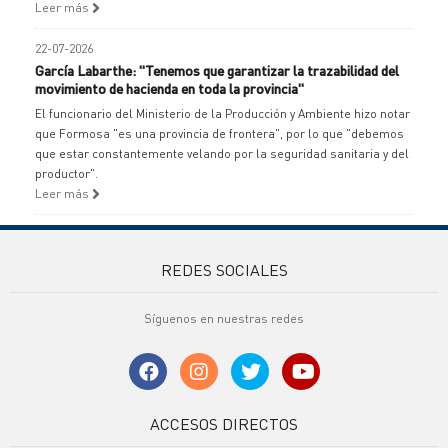
Leer más
22-07-2026
García Labarthe: "Tenemos que garantizar la trazabilidad del
movimiento de hacienda en toda la provincia"
El funcionario del Ministerio de la Producción y Ambiente hizo notar
que Formosa "es una provincia de frontera", por lo que "debemos
que estar constantemente velando por la seguridad sanitaria y del
productor".
Leer más
REDES SOCIALES
Síguenos en nuestras redes
ACCESOS DIRECTOS