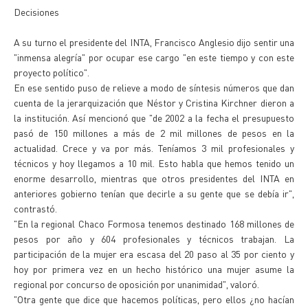
Decisiones
A su turno el presidente del INTA, Francisco Anglesio dijo sentir una
"inmensa alegría" por ocupar ese cargo "en este tiempo y con este
proyecto político".
En ese sentido puso de relieve a modo de síntesis números que dan
cuenta de la jerarquización que Néstor y Cristina Kirchner dieron a
la institución. Así mencionó que "de 2002 a la fecha el presupuesto
pasó de 150 millones a más de 2 mil millones de pesos en la
actualidad. Crece y va por más. Teníamos 3 mil profesionales y
técnicos y hoy llegamos a 10 mil. Esto habla que hemos tenido un
enorme desarrollo, mientras que otros presidentes del INTA en
anteriores gobierno tenían que decirle a su gente que se debía ir",
contrastó.
"En la regional Chaco Formosa tenemos destinado 168 millones de
pesos por año y 604 profesionales y técnicos trabajan. La
participación de la mujer era escasa del 20 paso al 35 por ciento y
hoy por primera vez en un hecho histórico una mujer asume la
regional por concurso de oposición por unanimidad", valoró.
"Otra gente que dice que hacemos políticas, pero ellos ¿no hacían