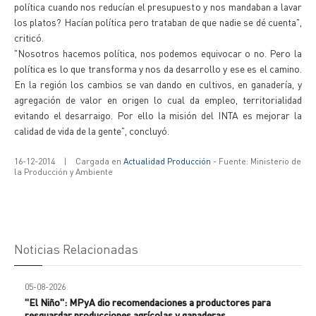
política cuando nos reducían el presupuesto y nos mandaban a lavar
los platos? Hacían política pero trataban de que nadie se dé cuenta",
criticó.
"Nosotros hacemos política, nos podemos equivocar o no. Pero la
política es lo que transforma y nos da desarrollo y ese es el camino.
En la región los cambios se van dando en cultivos, en ganadería, y
agregación de valor en origen lo cual da empleo, territorialidad
evitando el desarraigo. Por ello la misión del INTA es mejorar la
calidad de vida de la gente", concluyó.
16-12-2014
|
Cargada en
Actualidad Producción
- Fuente: Ministerio de
la Producción y Ambiente
Noticias Relacionadas
05-08-2026
"El Niño": MPyA dio recomendaciones a productores para
resguardar producciones agrícolas y ganaderas