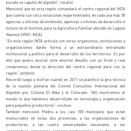
escudo un capullo de algodón", resaltó.
Mencionó que en esta región comandará el centro regional del INTA
que cuenta con cinco estaciones experimentales, en cada una más 30
agencias u oficinas de extensión, agencias u oficinas de desarrollo e
incluso en el Instituto para la Agricultura Familiar ubicado en Laguna
Naineck (IPAF-NEA).
"En esta región INTA articula con otros organismos, instituciones y
organizaciones dando forma a un extraordinario entramado
institucional y político para el desarrollo de los territorios. Es por
ello que quiero asociar este enorme desafío con un firme y real
compromiso desde la dirección del centro regional para con la
región", enfatizó.
Recordó luego a Insfrán cuando en 2011 se planificó la gira técnica
de la reunión plenaria del Comité Consultivo Internacional del
Algodón por Colonia El Alba y el Colorado. "Allí mostramos al
mundo lo que habíamos desarrollado en tecnología y organización
para pequeños productores", sostuvo.
También mencionó Piedra a los casi 100 municipios que están
involucrados en estas dos provincias, a las organizaciones de
productores, a las cuatro universidades nacionales, a las
cooperativas, consorcios, consejos profesionales, a las direcciones