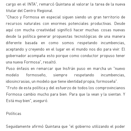
cargo en el INTA", remarcó Quintana al valorar la tarea de la nueva
titular del Centro Regional.
"Chaco y Formosa en especial siguen siendo un gran territorio de
recursos naturales con enormes potenciales productivas. Desde
aquí con mucha creatividad significó hacer muchas cosas nuevas
desde la política generar propuestas tecnológicas de una manera
diferente basada en como somos respetando incumbencias,
aceptando y creyendo en el lugar en el mundo nos dio para vivir. El
gobernador acompaña esto porque como conductor propuso tener
una nueva Formosa", resaltó.
Puso énfasis en remarcar que Insfrán puso en marcha un "nuevo
modelo formoseño, siempre respetando incumbencias,
idiosincrasias, un modelo que tiene identidad propia, formoseña".
"Fruto de esta política y del esfuerzo de todos los comprovincianos
Formosa cambio mucho para bien. Para que la vean y la sientan. Y
Está muy bien", aseguró.
Políticas
Seguidamente afirmó Quintana que "el gobierno utilizando el poder