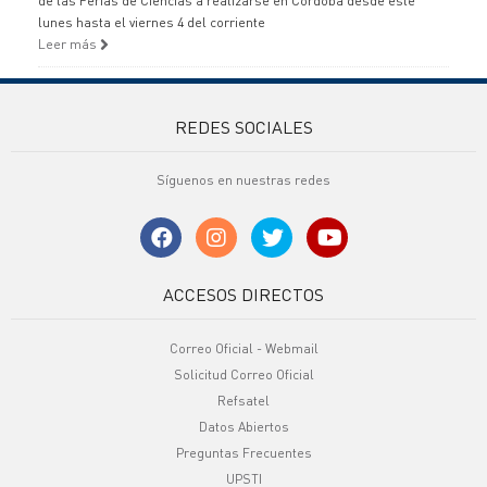
de las Ferias de Ciencias a realizarse en Córdoba desde este
lunes hasta el viernes 4 del corriente
Leer más
REDES SOCIALES
Síguenos en nuestras redes
ACCESOS DIRECTOS
Correo Oficial - Webmail
Solicitud Correo Oficial
Refsatel
Datos Abiertos
Preguntas Frecuentes
UPSTI