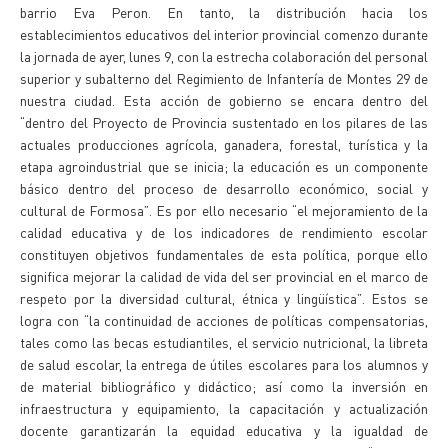
barrio Eva Peron. En tanto, la distribución hacia los
establecimientos educativos del interior provincial comenzo durante
la jornada de ayer, lunes 9, con la estrecha colaboración del personal
superior y subalterno del Regimiento de Infantería de Montes 29 de
nuestra ciudad. Esta acción de gobierno se encara dentro del
“dentro del Proyecto de Provincia sustentado en los pilares de las
actuales producciones agrícola, ganadera, forestal, turística y la
etapa agroindustrial que se inicia; la educación es un componente
básico dentro del proceso de desarrollo económico, social y
cultural de Formosa”. Es por ello necesario “el mejoramiento de la
calidad educativa y de los indicadores de rendimiento escolar
constituyen objetivos fundamentales de esta política, porque ello
significa mejorar la calidad de vida del ser provincial en el marco de
respeto por la diversidad cultural, étnica y lingüística”. Estos se
logra con “la continuidad de acciones de políticas compensatorias,
tales como las becas estudiantiles, el servicio nutricional, la libreta
de salud escolar, la entrega de útiles escolares para los alumnos y
de material bibliográfico y didáctico; así como la inversión en
infraestructura y equipamiento, la capacitación y actualización
docente garantizarán la equidad educativa y la igualdad de