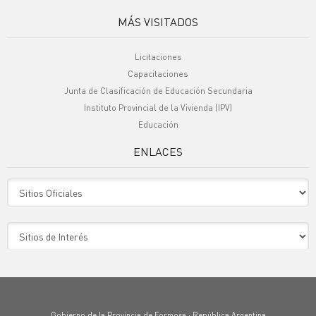
MÁS VISITADOS
Licitaciones
Capacitaciones
Junta de Clasificación de Educación Secundaria
Instituto Provincial de la Vivienda (IPV)
Educación
ENLACES
Sitio Oficiales
Sitio de Interes
Gobierno de la Provincia de Formosa · República Argentina