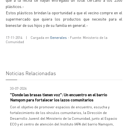
que a la fecha se hayan entregado un total cercano a los 2500
plásticos.-
Estos plásticos brindan la oportunidad a que el vecino compre en el
supermercado que quiera los productos que necesite para el
bienestar de sus hijos y de su familia en general.-
17-11-2014
|
Cargada en
Generales
- Fuente: Ministerio de la
Comunidad
Noticias Relacionadas
30-07-2026
"Donde las brasas tienen voz": Un encuentro en el barrio
Namqom para fortalecer los lazos comunitarios
Con el objetivo de promover espacios de encuentro, escucha y
fortalecimiento de los vínculos comunitarios, la Dirección de
Desarrollo Juvenil del Ministerio de la Comunidad, junto al Espacio
ECO y el centro de atención del Instituto IAPA del barrio Namqom,