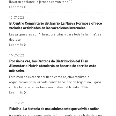
llevaron adelante la jornada comunitaria "D
Leer más
15-07-2026
El Centro Comunitario del barrio La Nueva Formosa ofrece
variadas actividades en las vacaciones invernales
Las propuestas son "libres, gratuitas y para toda la familia", se
destacó.
Leer más
14-07-2026
Por única vez, los Centros de Distribución del Plan
Alimentario Nutrir atenderán en horario de corrido este
miércoles
Esta medida excepcional tiene como objetivo facilitar la
organización de la jornada donde la Selección Argentina jugará
contra Inglaterra por las semifinales del Mundial 2026.
Leer más
10-07-2026
Fidelina: La historia de una adolescente que volvió a soñar
A simple vista, fue una fiesta de 15. En realidad, se trató del punto