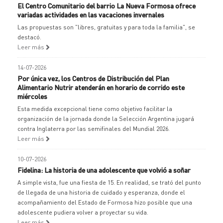
El Centro Comunitario del barrio La Nueva Formosa ofrece
variadas actividades en las vacaciones invernales
Las propuestas son "libres, gratuitas y para toda la familia", se
destacó.
Leer más
14-07-2026
Por única vez, los Centros de Distribución del Plan
Alimentario Nutrir atenderán en horario de corrido este
miércoles
Esta medida excepcional tiene como objetivo facilitar la
organización de la jornada donde la Selección Argentina jugará
contra Inglaterra por las semifinales del Mundial 2026.
Leer más
10-07-2026
Fidelina: La historia de una adolescente que volvió a soñar
A simple vista, fue una fiesta de 15. En realidad, se trató del punto
de llegada de una historia de cuidado y esperanza, donde el
acompañamiento del Estado de Formosa hizo posible que una
adolescente pudiera volver a proyectar su vida.
Leer más