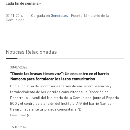
cada fin de semana.-
05-11-2014
|
Cargada en
Generales
- Fuente: Ministerio de la
Comunidad
Noticias Relacionadas
30-07-2026
"Donde las brasas tienen voz": Un encuentro en el barrio
Namqom para fortalecer los lazos comunitarios
Con el objetivo de promover espacios de encuentro, escucha y
fortalecimiento de los vínculos comunitarios, la Dirección de
Desarrollo Juvenil del Ministerio de la Comunidad, junto al Espacio
ECO y el centro de atención del Instituto IAPA del barrio Namqom,
llevaron adelante la jornada comunitaria "D
Leer más
15-07-2026