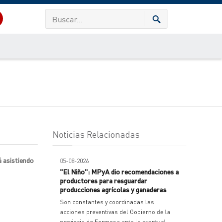
Noticias Relacionadas
á asistiendo
05-08-2026
"El Niño": MPyA dio recomendaciones a
productores para resguardar
producciones agrícolas y ganaderas
Son constantes y coordinadas las
acciones preventivas del Gobierno de la
provincia de Formosa ante la eventual