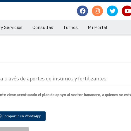
y Servicios
Consultas
Turnos
Mi Portal
a través de aportes de insumos y fertilizantes
nte viene acentuando el plan de apoyo al sector bananero, a quienes se est
Compartir en WhatsApp