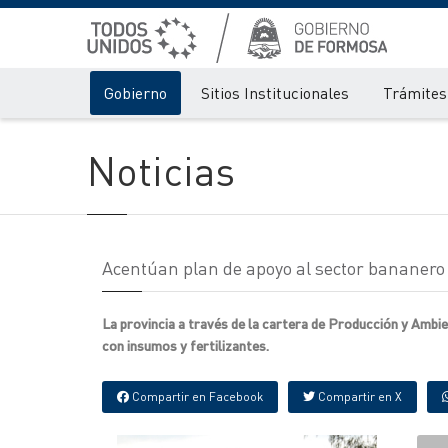
Gobierno
Sitios Institucionales
Trámites 
Noticias
Acentúan plan de apoyo al sector bananero 
La provincia a través de la cartera de Producción y Ambie
con insumos y fertilizantes.
Compartir en Facebook
Compartir en X