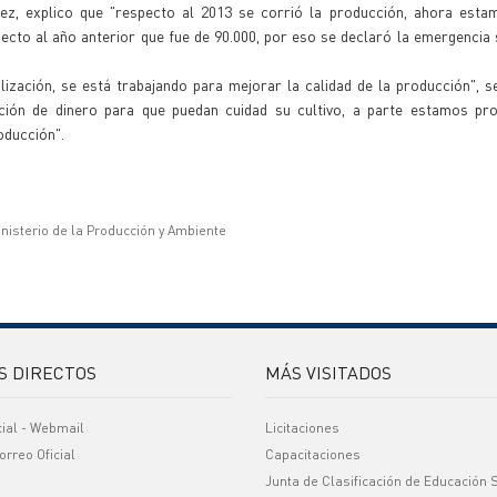
ez, explico que "respecto al 2013 se corrió la producción, ahora esta
ecto al año anterior que fue de 90.000, por eso se declaró la emergencia
lización, se está trabajando para mejorar la calidad de la producción", 
ción de dinero para que puedan cuidad su cultivo, a parte estamos pr
oducción".
inisterio de la Producción y Ambiente
S DIRECTOS
MÁS VISITADOS
cial - Webmail
Licitaciones
orreo Oficial
Capacitaciones
Junta de Clasificación de Educación 