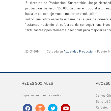
El director de Producción. Sustentable, Jorge Hernánd
producción. Salieron 350.000 cajones en todo el año resp
había un porcentaje mucho menor de producción".
Indicó que "otro aspecto el tema de la guía de comercia
"estamos haciendo el esfuerzo de conseguir una inyec
fertilizantes y posiblemente insecticida para mejorar la pr
25-09-2014
|
Cargada en
Actualidad Producción
- Fuente: M
REDES SOCIALES
ACCESO
Síguenos en nuestras redes
Correo Ofi
Solicitud C
Refsatel