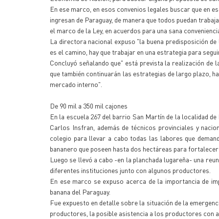
En ese marco, en esos convenios legales buscar que en es
ingresan de Paraguay, de manera que todos puedan trabajar 
el marco de la Ley, en acuerdos para una sana convenienci
La directora nacional expuso "la buena predisposición de l
es el camino, hay que trabajar en una estrategia para segu
Concluyó señalando que" está prevista la realización de 
que también continuarán las estrategias de largo plazo, ha
mercado interno".
De 90 mil a 350 mil cajones
En la escuela 267 del barrio San Martín de la localidad de
Carlos Insfran, además de técnicos provinciales y nacion
colegio para llevar a cabo todas las labores que demanda
bananero que poseen hasta dos hectáreas para fortalecer
Luego se llevó a cabo -en la planchada lugareña- una reu
diferentes instituciones junto con algunos productores.
En ese marco se expuso acerca de la importancia de imp
banana del Paraguay.
Fue expuesto en detalle sobre la situación de la emergencia
productores, la posible asistencia a los productores con 