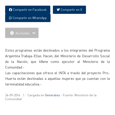
Compartir en Facebook
Compartir en X
Compartir en WhatsApp
Acciones
{IMAGENES}
Estos programas están destinados a los integrantes del Programa
Argentina Trabaja-Ellas Hacen, del Ministerio de Desarrollo Social
de la Nación, que ti8ene como ejecutor al Ministerio de la
Comunidad.-
Las capacitaciones que ofrece el INTA a través del proyecto Pro-
Huerta están destinadas a aquellas mujeres que ya cuentan con la
terminalidad educativa.-
24-09-2014
|
Cargada en
Generales
- Fuente: Ministerio de la
Comunidad