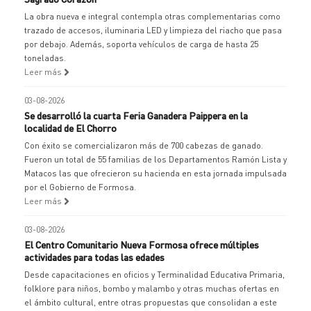
La obra nueva e integral contempla otras complementarias como
trazado de accesos, iluminaria LED y limpieza del riacho que pasa
por debajo. Además, soporta vehículos de carga de hasta 25
toneladas.
Leer más
03-08-2026
Se desarrolló la cuarta Feria Ganadera Paippera en la
localidad de El Chorro
Con éxito se comercializaron más de 700 cabezas de ganado.
Fueron un total de 55 familias de los Departamentos Ramón Lista y
Matacos las que ofrecieron su hacienda en esta jornada impulsada
por el Gobierno de Formosa.
Leer más
03-08-2026
El Centro Comunitario Nueva Formosa ofrece múltiples
actividades para todas las edades
Desde capacitaciones en oficios y Terminalidad Educativa Primaria,
folklore para niños, bombo y malambo y otras muchas ofertas en
el ámbito cultural, entre otras propuestas que consolidan a este