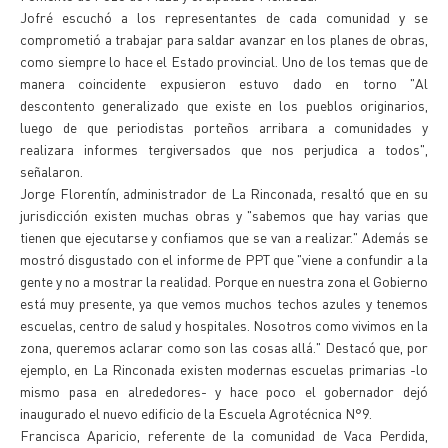
Jofré escuchó a los representantes de cada comunidad y se
comprometió a trabajar para saldar avanzar en los planes de obras,
como siempre lo hace el Estado provincial. Uno de los temas que de
manera coincidente expusieron estuvo dado en torno "Al
descontento generalizado que existe en los pueblos originarios,
luego de que periodistas porteños arribara a comunidades y
realizara informes tergiversados que nos perjudica a todos",
señalaron.
Jorge Florentín, administrador de La Rinconada, resaltó que en su
jurisdicción existen muchas obras y "sabemos que hay varias que
tienen que ejecutarse y confiamos que se van a realizar." Además se
mostró disgustado con el informe de PPT que "viene a confundir a la
gente y no a mostrar la realidad. Porque en nuestra zona el Gobierno
está muy presente, ya que vemos muchos techos azules y tenemos
escuelas, centro de salud y hospitales. Nosotros como vivimos en la
zona, queremos aclarar como son las cosas allá." Destacó que, por
ejemplo, en La Rinconada existen modernas escuelas primarias -lo
mismo pasa en alrededores- y hace poco el gobernador dejó
inaugurado el nuevo edificio de la Escuela Agrotécnica N°9.
Francisca Aparicio, referente de la comunidad de Vaca Perdida,