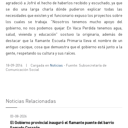
agradeció a Jofré el hecho de haberlos recibido y escuchado, ya que
se dio una larga charla dónde pudieron explicar todas las
necesidades que existen y el funcionario expuso los proyectos sobre
los cuales se trabaja. "Nosotros tenemos mucho apoyo del
gobierno, no nos podemos quejar. En Vaca Perdida tenemos agua,
salud, vivienda y educación" sostuvo la originaria, además de
destacar que la flamante Escuela Primaria lleva el nombre de un
antiguo cacique, cosa que demuestra que el gobierno está junto a la
gente, respetando su cultura y sus raíces.
18-09-2014
|
Cargada en
Noticias
- Fuente: Subsecretaría de
Comunicación Social
Noticias Relacionadas
03-08-2026
El Gobierno provincial inauguró el flamante puente del barrio
Sagrado Corazón