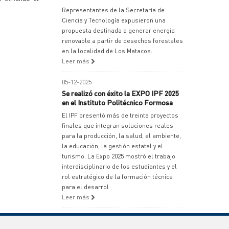
Representantes de la Secretaría de
Ciencia y Tecnología expusieron una
propuesta destinada a generar energía
renovable a partir de desechos forestales
en la localidad de Los Matacos.
Leer más
05-12-2025
Se realizó con éxito la EXPO IPF 2025
en el Instituto Politécnico Formosa
El IPF presentó más de treinta proyectos
finales que integran soluciones reales
para la producción, la salud, el ambiente,
la educación, la gestión estatal y el
turismo. La Expo 2025 mostró el trabajo
interdisciplinario de los estudiantes y el
rol estratégico de la formación técnica
para el desarrol
Leer más