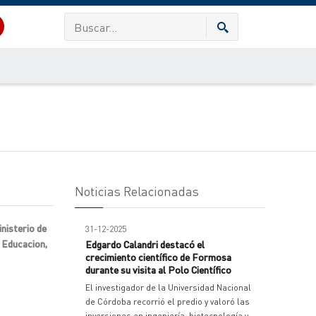
Noticias Relacionadas
inisterio de
31-12-2025
l Educacion,
Edgardo Calandri destacó el
crecimiento científico de Formosa
durante su visita al Polo Científico
El investigador de la Universidad Nacional
de Córdoba recorrió el predio y valoró las
inversiones en ingeniería, biotecnología y