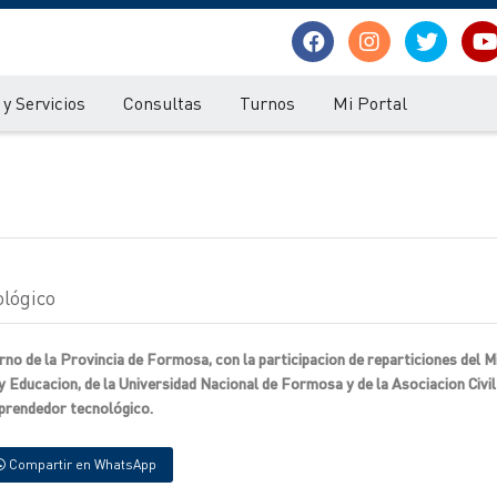
y Servicios
Consultas
Turnos
Mi Portal
lógico
rno de la Provincia de Formosa, con la participacion de reparticiones del M
y Educacion, de la Universidad Nacional de Formosa y de la Asociacion Civi
mprendedor tecnológico.
Compartir en WhatsApp