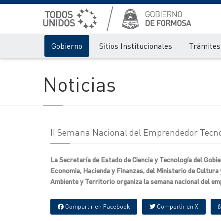
Gobierno
Sitios Institucionales
Trámites 
Noticias
II Semana Nacional del Emprendedor Tecno
La Secretaría de Estado de Ciencia y Tecnología del Gobie
Economia, Hacienda y Finanzas, del Ministerio de Cultura 
Ambiente y Territorio organiza la semana nacional del e
Compartir en Facebook
Compartir en X