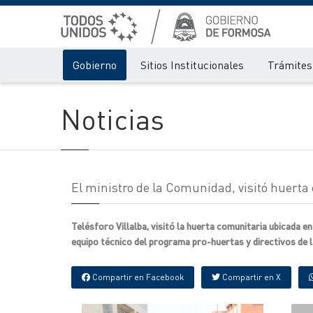
Gobierno
Sitios Institucionales
Trámites 
Noticias
El ministro de la Comunidad, visitó huerta
Telésforo Villalba, visitó la huerta comunitaria ubicada e
equipo técnico del programa pro-huertas y directivos de la
Compartir en Facebook
Compartir en X