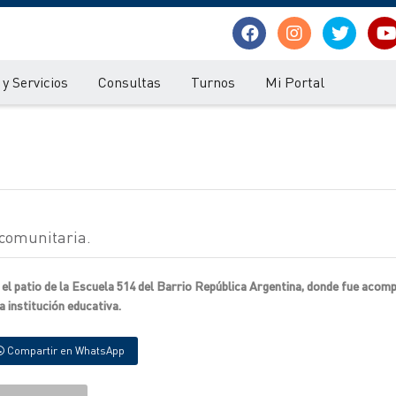
y Servicios
Consultas
Turnos
Mi Portal
 comunitaria.
n el patio de la Escuela 514 del Barrio República Argentina, donde fue acom
 institución educativa.
Compartir en WhatsApp