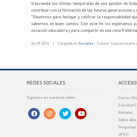
trascienda los límites temporales de una gestión de Go
contribuir con la formación de las futuras generaciones y 
"Reunirnos para festejar y ratificar la responsabilidad q
sabernos en buen camino. Con este fin los esperamos pa
vocación educadora y para compartir en una cena fraterna, l
04-09-2014
|
Cargada en
Sociales
- Fuente: Subsecretaría
REDES SOCIALES
ACCESO
Síguenos en nuestras redes
Correo Ofi
Solicitud C
Refsatel
Datos Abie
Preguntas
UPSTI