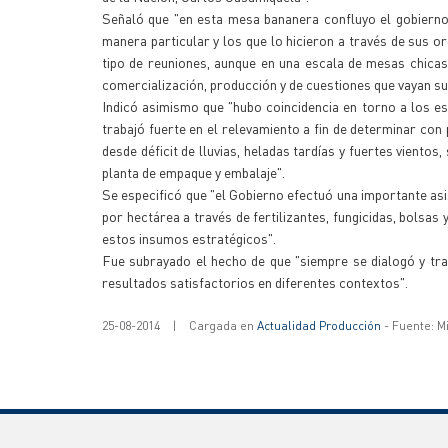
Señaló que "en esta mesa bananera confluyo el gobierno
manera particular y los que lo hicieron a través de sus 
tipo de reuniones, aunque en una escala de mesas chicas
comercialización, producción y de cuestiones que vayan sur
Indicó asimismo que "hubo coincidencia en torno a los es
trabajó fuerte en el relevamiento a fin de determinar con
desde déficit de lluvias, heladas tardías y fuertes vientos,
planta de empaque y embalaje".
Se especificó que "el Gobierno efectuó una importante as
por hectárea a través de fertilizantes, fungicidas, bolsas
estos insumos estratégicos".
Fue subrayado el hecho de que "siempre se dialogó y tra
resultados satisfactorios en diferentes contextos".
25-08-2014
|
Cargada en
Actualidad Producción
- Fuente: M