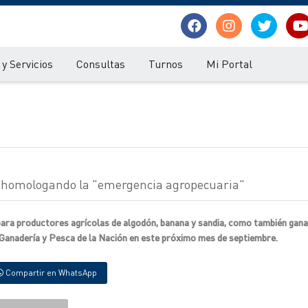
y Servicios
Consultas
Turnos
Mi Portal
a homologando la "emergencia agropecuaria"
para productores agrícolas de algodón, banana y sandia, como también gan
 Ganadería y Pesca de la Nación en este próximo mes de septiembre.
Compartir en WhatsApp