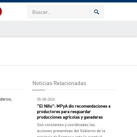
Noticias Relacionadas
aderos,
05-08-2026
"El Niño": MPyA dio recomendaciones a
productores para resguardar
producciones agrícolas y ganaderas
Son constantes y coordinadas las
acciones preventivas del Gobierno de la
provincia de Formosa ante la eventual