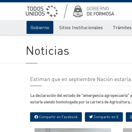
Gobierno
Sitios Institucionales
Trámites 
Noticias
Estiman que en septiembre Nación estarí
La declaración del estado de "emergencia agropecuaria" 
estaría siendo homologada por la cartera de Agricultura,
Compartir en Facebook
Compartir en X