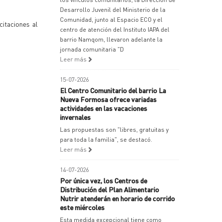
Desarrollo Juvenil del Ministerio de la
Comunidad, junto al Espacio ECO y el
citaciones al
centro de atención del Instituto IAPA del
barrio Namqom, llevaron adelante la
jornada comunitaria "D
Leer más
15-07-2026
El Centro Comunitario del barrio La
Nueva Formosa ofrece variadas
actividades en las vacaciones
invernales
Las propuestas son "libres, gratuitas y
para toda la familia", se destacó.
Leer más
14-07-2026
Por única vez, los Centros de
Distribución del Plan Alimentario
Nutrir atenderán en horario de corrido
este miércoles
Esta medida excepcional tiene como