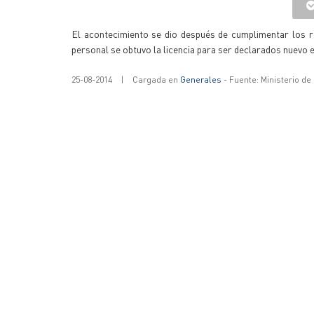
El acontecimiento se dio después de cumplimentar los re
personal se obtuvo la licencia para ser declarados nuevo 
25-08-2014
|
Cargada en
Generales
- Fuente: Ministerio d