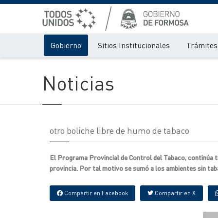
Gobierno
Sitios Institucionales
Trámites 
Noticias
otro boliche libre de humo de tabaco
El Programa Provincial de Control del Tabaco, continúa t
provincia. Por tal motivo se sumó a los ambientes sin ta
Compartir en Facebook
Compartir en X
{IMAGENES}