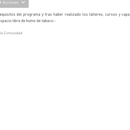
Acciones
quisitos del programa y tras haber realizado los talleres, cursos y capa
espacio libre de humo de tabaco.-
e la Comunidad