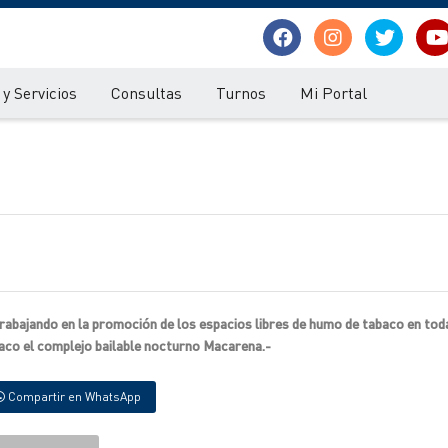
y Servicios
Consultas
Turnos
Mi Portal
rabajando en la promoción de los espacios libres de humo de tabaco en toda
baco el complejo bailable nocturno Macarena.-
Compartir en WhatsApp