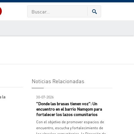
Noticias Relacionadas
 la
30-07-2026
"Donde las brasas tienen voz": Un
encuentro en el barrio Namqom para
fortalecer los lazos comunitarios
Con el objetivo de promover espacios de
encuentro, escucha y fortalecimiento de
los vínculos comunitarios, la Dirección de