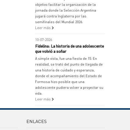
objetivo facilitar la organización de la
jornada donde la Selección Argentina
jugará contra Inglaterra por las
semifinales del Mundial 2026.
Leer más
10-07-2026
Fidelina: La historia de una adolescente
que volvió a soñar
A simple vista, fue una fiesta de 15. En
realidad, se trató del punto de llegada de
una historia de cuidado y esperanza,
donde el acompañamiento del Estado de
Formosa hizo posible que una
adolescente pudiera volver a proyectar su
vida.
Leer más
ENLACES