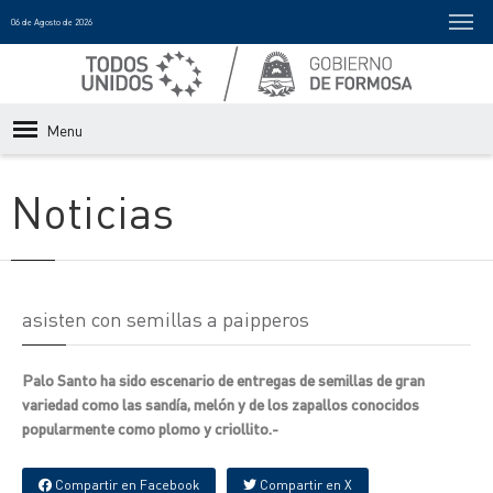
06 de Agosto de 2026
Menu
Noticias
asisten con semillas a paipperos
Palo Santo ha sido escenario de entregas de semillas de gran
variedad como las sandía, melón y de los zapallos conocidos
popularmente como plomo y criollito.-
Compartir en Facebook
Compartir en X