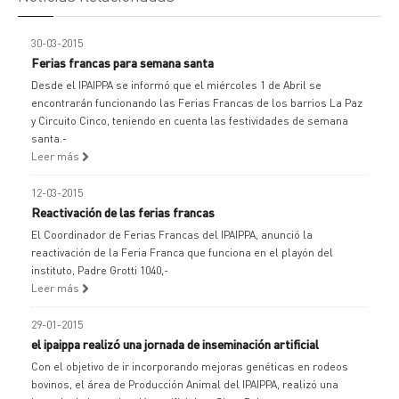
30-03-2015
Ferias francas para semana santa
Desde el IPAIPPA se informó que el miércoles 1 de Abril se
encontrarán funcionando las Ferias Francas de los barrios La Paz
y Circuito Cinco, teniendo en cuenta las festividades de semana
santa.-
Leer más
12-03-2015
Reactivación de las ferias francas
El Coordinador de Ferias Francas del IPAIPPA, anunció la
reactivación de la Feria Franca que funciona en el playón del
instituto, Padre Grotti 1040,-
Leer más
29-01-2015
el ipaippa realizó una jornada de inseminación artificial
Con el objetivo de ir incorporando mejoras genéticas en rodeos
bovinos, el área de Producción Animal del IPAIPPA, realizó una