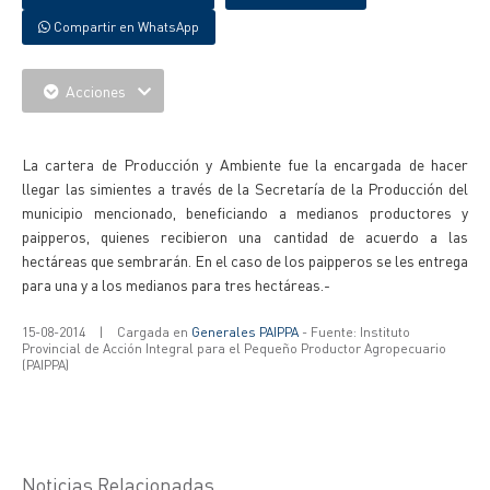
Compartir en WhatsApp
Acciones
{IMAGENES}
La cartera de Producción y Ambiente fue la encargada de hacer
llegar las simientes a través de la Secretaría de la Producción del
municipio mencionado, beneficiando a medianos productores y
paipperos, quienes recibieron una cantidad de acuerdo a las
hectáreas que sembrarán. En el caso de los paipperos se les entrega
para una y a los medianos para tres hectáreas.-
15-08-2014
|
Cargada en
Generales PAIPPA
- Fuente: Instituto
Provincial de Acción Integral para el Pequeño Productor Agropecuario
(PAIPPA)
Noticias Relacionadas