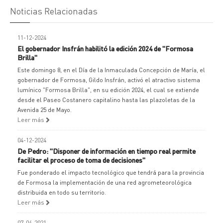
Noticias Relacionadas
11-12-2024
El gobernador Insfrán habilitó la edición 2024 de "Formosa
Brilla"
Este domingo 8, en el Día de la Inmaculada Concepción de María, el
gobernador de Formosa, Gildo Insfrán, activó el atractivo sistema
lumínico "Formosa Brilla", en su edición 2024, el cual se extiende
desde el Paseo Costanero capitalino hasta las plazoletas de la
Avenida 25 de Mayo.
Leer más
04-12-2024
De Pedro: "Disponer de información en tiempo real permite
facilitar el proceso de toma de decisiones"
Fue ponderado el impacto tecnológico que tendrá para la provincia
de Formosa la implementación de una red agrometeorológica
distribuida en todo su territorio.
Leer más
07-04-2021