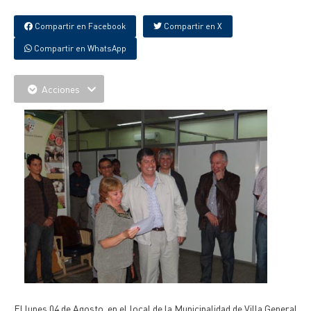
Compartir en Facebook
Compartir en X
Compartir en WhatsApp
Acciones
El lunes 04 de Agosto, en el local de la Municipalidad de Villa General