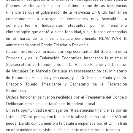
Güemes se efectivizó el pago del último tramo de las Asistencias
Financieras que el gobernador de la Provincia Dr. Gildo Insfrán se
comprometiera a otorgar en condiciones muy favorables; a
comerciantes e Industriales afectados por el fenómeno
climatológico que azotó a dicha localidad, y que fueron entregadas
en el marco de la línea crediticia denominada REACTIVAR II,
administrada por el Fondo Fiduciario Provincial .
La comitiva estuvo formada por representantes del Gobierno de la
Provincia y de la Federación Económica, integrando la misma el
Subsecretario de Economía Social Cr. Ricardo Fischer y el Director
de Mutuales Cr. Marcelo Brizuela en representación del Ministerio
de Economía Hacienda y Finanzas, y el Cr. Enrique Zanín y el Sr.
Gregorio Toledo, Presidente y Secretario de la Federación
Económica.
Dichos funcionarios fueron recibidos por el Presidente del Concejo
Deliberante en representación del Intendente local.
En esta oportunidad se entregaron 10 asistencias financieras por un
total de 230 mil pesos, con lo que se totaliza la suma total de 650 mil
pesos. Dando cumplimiento a la palabra empeñada por el Dr. Insfrán
en oportunidad de su visita al día siguiente de ocurrido el tornado.