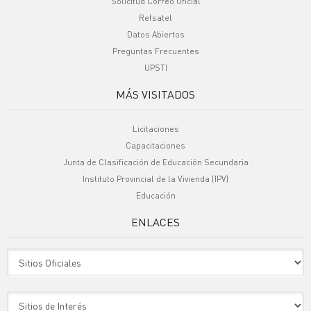
Solicitud Correo Oficial
Refsatel
Datos Abiertos
Preguntas Frecuentes
UPSTI
MÁS VISITADOS
Licitaciones
Capacitaciones
Junta de Clasificación de Educación Secundaria
Instituto Provincial de la Vivienda (IPV)
Educación
ENLACES
Sitio Oficiales
Sitio de Interes