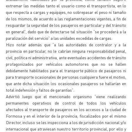
extremar las medidas tanto el usuario como el transportista, en lo
que respecta a cargas y equipajes, no sobrepasar el peso ni tamaño
de los mismos, de acuerdo a las reglamentaciones vigentes, a fin de
resguardar la seguridad de los pasajeros en particular y del tránsito
en general”, dado que de detectarse tal situación “se procederá a la
paralización del servicio” a las unidades excedidas de cargas.
Hizo notar además que “a las autoridades de contralor y a la
provincia en particular, no le cabrían ninguna responsabilidad penal,
civil, política ni administrativa, ante eventuales accidentes de tránsito
protagonizados por vehículos automotores que no se hallen
debidamente habilitados para el transporte público de pasajeros ni
para transporte ocasionales de personas cualquiera fuere el motivo,
que ante dicha situación los ocasionales pasajeros se hallarían en
total indefensión y faltos de garantías”.
Advirtió luego que el mencionado organismo “viene realizando
permanentes operativos de control de todos los vehículos
afectados al transporte de pasajeros en los accesos a la ciudad de
Formosa y en el interior de la provincia, fiscalizados por el mismo
Director, incluso se les inspecciona a los de jurisdicción nacional y/o
internacional que atraviesan nuestro territorio provincial, por ello y