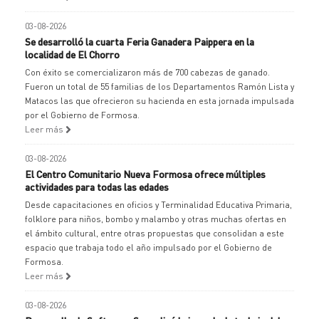
03-08-2026
Se desarrolló la cuarta Feria Ganadera Paippera en la
localidad de El Chorro
Con éxito se comercializaron más de 700 cabezas de ganado.
Fueron un total de 55 familias de los Departamentos Ramón Lista y
Matacos las que ofrecieron su hacienda en esta jornada impulsada
por el Gobierno de Formosa.
Leer más
03-08-2026
El Centro Comunitario Nueva Formosa ofrece múltiples
actividades para todas las edades
Desde capacitaciones en oficios y Terminalidad Educativa Primaria,
folklore para niños, bombo y malambo y otras muchas ofertas en
el ámbito cultural, entre otras propuestas que consolidan a este
espacio que trabaja todo el año impulsado por el Gobierno de
Formosa.
Leer más
03-08-2026