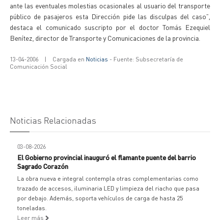
ante las eventuales molestias ocasionales al usuario del transporte
público de pasajeros esta Dirección pide las disculpas del caso”,
destaca el comunicado suscripto por el doctor Tomás Ezequiel
Benítez, director de Transporte y Comunicaciones de la provincia.
13-04-2006
|
Cargada en
Noticias
- Fuente: Subsecretaría de
Comunicación Social
Noticias Relacionadas
03-08-2026
El Gobierno provincial inauguró el flamante puente del barrio
Sagrado Corazón
La obra nueva e integral contempla otras complementarias como
trazado de accesos, iluminaria LED y limpieza del riacho que pasa
por debajo. Además, soporta vehículos de carga de hasta 25
toneladas.
Leer más