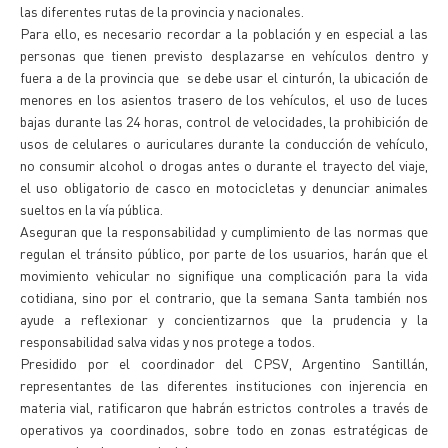
las diferentes rutas de la provincia y nacionales.
Para ello, es necesario recordar a la población y en especial a las
personas que tienen previsto desplazarse en vehículos dentro y
fuera a de la provincia que se debe usar el cinturón, la ubicación de
menores en los asientos trasero de los vehículos, el uso de luces
bajas durante las 24 horas, control de velocidades, la prohibición de
usos de celulares o auriculares durante la conducción de vehículo,
no consumir alcohol o drogas antes o durante el trayecto del viaje,
el uso obligatorio de casco en motocicletas y denunciar animales
sueltos en la vía pública.
Aseguran que la responsabilidad y cumplimiento de las normas que
regulan el tránsito público, por parte de los usuarios, harán que el
movimiento vehicular no signifique una complicación para la vida
cotidiana, sino por el contrario, que la semana Santa también nos
ayude a reflexionar y concientizarnos que la prudencia y la
responsabilidad salva vidas y nos protege a todos.
Presidido por el coordinador del CPSV, Argentino Santillán,
representantes de las diferentes instituciones con injerencia en
materia vial, ratificaron que habrán estrictos controles a través de
operativos ya coordinados, sobre todo en zonas estratégicas de