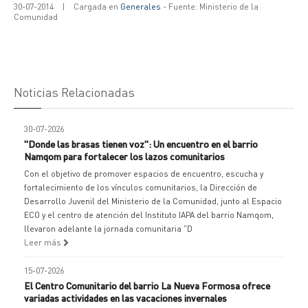
30-07-2014
|
Cargada en
Generales
- Fuente: Ministerio de la
Comunidad
Noticias Relacionadas
30-07-2026
"Donde las brasas tienen voz": Un encuentro en el barrio
Namqom para fortalecer los lazos comunitarios
Con el objetivo de promover espacios de encuentro, escucha y
fortalecimiento de los vínculos comunitarios, la Dirección de
Desarrollo Juvenil del Ministerio de la Comunidad, junto al Espacio
ECO y el centro de atención del Instituto IAPA del barrio Namqom,
llevaron adelante la jornada comunitaria "D
Leer más
15-07-2026
El Centro Comunitario del barrio La Nueva Formosa ofrece
variadas actividades en las vacaciones invernales