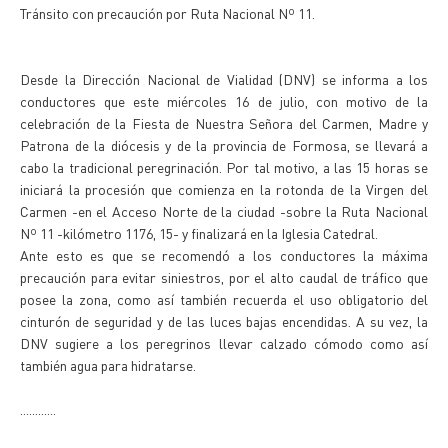
Tránsito con precaución por Ruta Nacional Nº 11.
Desde la Dirección Nacional de Vialidad (DNV) se informa a los
conductores que este miércoles 16 de julio, con motivo de la
celebración de la Fiesta de Nuestra Señora del Carmen, Madre y
Patrona de la diócesis y de la provincia de Formosa, se llevará a
cabo la tradicional peregrinación. Por tal motivo, a las 15 horas se
iniciará la procesión que comienza en la rotonda de la Virgen del
Carmen -en el Acceso Norte de la ciudad -sobre la Ruta Nacional
Nº 11 -kilómetro 1176, 15- y finalizará en la Iglesia Catedral.
Ante esto es que se recomendó a los conductores la máxima
precaución para evitar siniestros, por el alto caudal de tráfico que
posee la zona, como así también recuerda el uso obligatorio del
cinturón de seguridad y de las luces bajas encendidas. A su vez, la
DNV sugiere a los peregrinos llevar calzado cómodo como así
también agua para hidratarse.
............