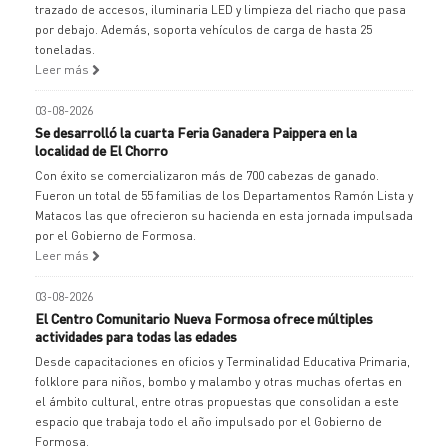
trazado de accesos, iluminaria LED y limpieza del riacho que pasa
por debajo. Además, soporta vehículos de carga de hasta 25
toneladas.
Leer más
03-08-2026
Se desarrolló la cuarta Feria Ganadera Paippera en la
localidad de El Chorro
Con éxito se comercializaron más de 700 cabezas de ganado.
Fueron un total de 55 familias de los Departamentos Ramón Lista y
Matacos las que ofrecieron su hacienda en esta jornada impulsada
por el Gobierno de Formosa.
Leer más
03-08-2026
El Centro Comunitario Nueva Formosa ofrece múltiples
actividades para todas las edades
Desde capacitaciones en oficios y Terminalidad Educativa Primaria,
folklore para niños, bombo y malambo y otras muchas ofertas en
el ámbito cultural, entre otras propuestas que consolidan a este
espacio que trabaja todo el año impulsado por el Gobierno de
Formosa.