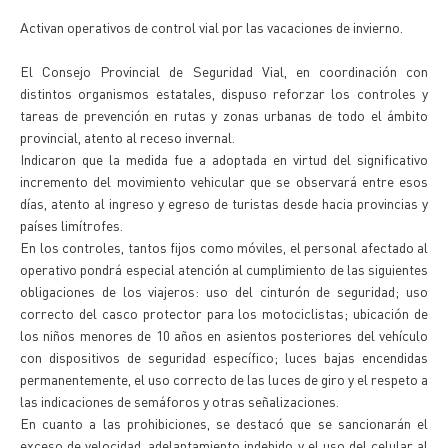
Activan operativos de control vial por las vacaciones de invierno.
El Consejo Provincial de Seguridad Vial, en coordinación con
distintos organismos estatales, dispuso reforzar los controles y
tareas de prevención en rutas y zonas urbanas de todo el ámbito
provincial, atento al receso invernal.
Indicaron que la medida fue a adoptada en virtud del significativo
incremento del movimiento vehicular que se observará entre esos
días, atento al ingreso y egreso de turistas desde hacia provincias y
países limítrofes.
En los controles, tantos fijos como móviles, el personal afectado al
operativo pondrá especial atención al cumplimiento de las siguientes
obligaciones de los viajeros: uso del cinturón de seguridad; uso
correcto del casco protector para los motociclistas; ubicación de
los niños menores de 10 años en asientos posteriores del vehículo
con dispositivos de seguridad específico; luces bajas encendidas
permanentemente, el uso correcto de las luces de giro y el respeto a
las indicaciones de semáforos y otras señalizaciones.
En cuanto a las prohibiciones, se destacó que se sancionarán el
exceso de velocidad, adelantamiento indebido y el uso del celular al