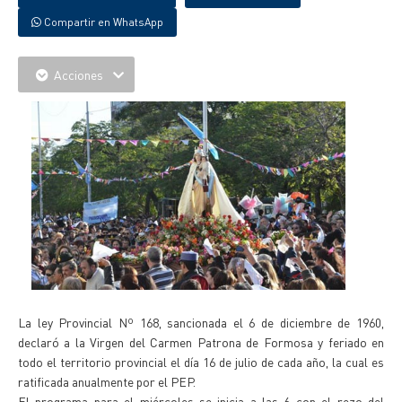
Compartir en WhatsApp
Acciones
La ley Provincial Nº 168, sancionada el 6 de diciembre de 1960,
declaró a la Virgen del Carmen Patrona de Formosa y feriado en
todo el territorio provincial el día 16 de julio de cada año, la cual es
ratificada anualmente por el PEP.
El programa para el miércoles se inicia a las 6 con el rezo del