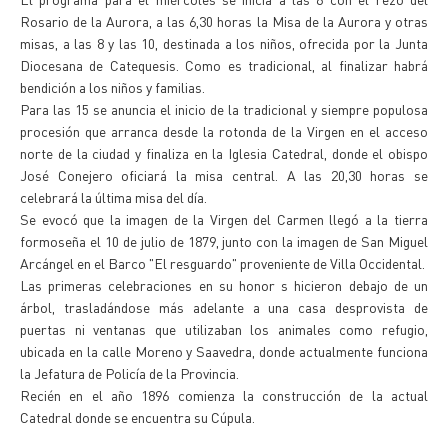
Rosario de la Aurora, a las 6,30 horas la Misa de la Aurora y otras
misas, a las 8 y las 10, destinada a los niños, ofrecida por la Junta
Diocesana de Catequesis. Como es tradicional, al finalizar habrá
bendición a los niños y familias.
Para las 15 se anuncia el inicio de la tradicional y siempre populosa
procesión que arranca desde la rotonda de la Virgen en el acceso
norte de la ciudad y finaliza en la Iglesia Catedral, donde el obispo
José Conejero oficiará la misa central. A las 20,30 horas se
celebrará la última misa del día.
Se evocó que la imagen de la Virgen del Carmen llegó a la tierra
formoseña el 10 de julio de 1879, junto con la imagen de San Miguel
Arcángel en el Barco "El resguardo" proveniente de Villa Occidental.
Las primeras celebraciones en su honor s hicieron debajo de un
árbol, trasladándose más adelante a una casa desprovista de
puertas ni ventanas que utilizaban los animales como refugio,
ubicada en la calle Moreno y Saavedra, donde actualmente funciona
la Jefatura de Policía de la Provincia.
Recién en el año 1896 comienza la construcción de la actual
Catedral donde se encuentra su Cúpula.