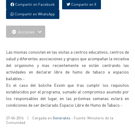
Compartir en Facebook
Compartir en X
Compartir en WhatsApp
Acciones
{IMAGENES}
Las mismas consisten en las visitas a centros educativos, centros de
salud y diferentes asociaciones y grupos que acompañan la iniciativa
del organismo y mas recientemente se están centrando las
actividades en declarar libre de humo de tabaco a espacios
bailables.-
Es el caso del boliche Exxim que tras cumplir los requisitos
establecidos por el programa, sumado al compromiso asumido por
los responsables del lugar, en las próximas semanas estará en
condiciones de ser declarado Espacio Libre de Humo de Tabaco.-
27-06-2014
|
Cargada en
Generales
- Fuente: Ministerio de la
Comunidad