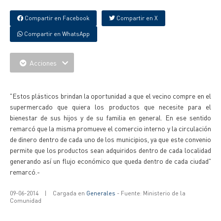
Compartir en Facebook
Compartir en X
Compartir en WhatsApp
Acciones
{IMAGENES}
"Estos plásticos brindan la oportunidad a que el vecino compre en el
supermercado que quiera los productos que necesite para el
bienestar de sus hijos y de su familia en general. En ese sentido
remarcó que la misma promueve el comercio interno y la circulación
de dinero dentro de cada uno de los municipios, ya que este convenio
permite que los productos sean adquiridos dentro de cada localidad
generando así un flujo económico que queda dentro de cada ciudad"
remarcó.-
09-06-2014
|
Cargada en
Generales
- Fuente: Ministerio de la
Comunidad