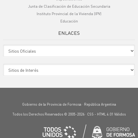
Junta de Clasificación de Educación Secundaria
Instituto Provincial de la Vivienda (IPV)
Educación
ENLACES
Sitio Oficiales
Sitio de Interes
Gobierno de la Provincia de Formosa · República Argentina
Todos los Derechos Reservados © 2005-2026 ·
CSS
-
HTML 4.01
Válidos