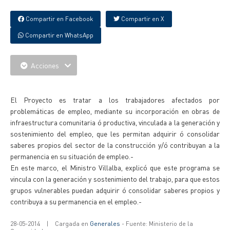
Compartir en Facebook
Compartir en X
Compartir en WhatsApp
Acciones
{IMAGENES}
El Proyecto es tratar a los trabajadores afectados por
problemáticas de empleo, mediante su incorporación en obras de
infraestructura comunitaria ó productiva, vinculada a la generación y
sostenimiento del empleo, que les permitan adquirir ó consolidar
saberes propios del sector de la construcción y/ó contribuyan a la
permanencia en su situación de empleo.-
En este marco, el Ministro Villalba, explicó que este programa se
vincula con la generación y sostenimiento del trabajo, para que estos
grupos vulnerables puedan adquirir ó consolidar saberes propios y
contribuya a su permanencia en el empleo.-
28-05-2014
|
Cargada en
Generales
- Fuente: Ministerio de la