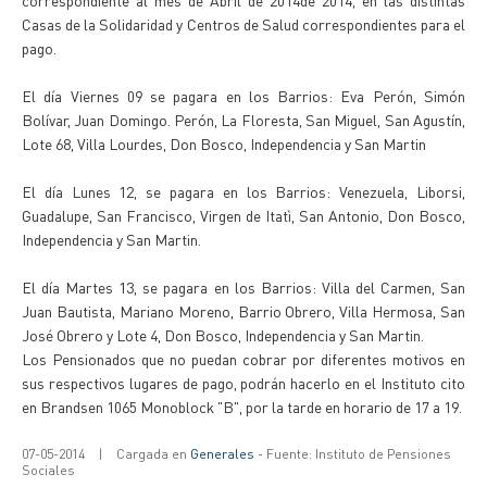
correspondiente al mes de Abril de 2014de 2014, en las distintas
Casas de la Solidaridad y Centros de Salud correspondientes para el
pago.
El día Viernes 09 se pagara en los Barrios: Eva Perón, Simón
Bolívar, Juan Domingo. Perón, La Floresta, San Miguel, San Agustín,
Lote 68, Villa Lourdes, Don Bosco, Independencia y San Martin
El día Lunes 12, se pagara en los Barrios: Venezuela, Liborsi,
Guadalupe, San Francisco, Virgen de Itatì, San Antonio, Don Bosco,
Independencia y San Martin.
El día Martes 13, se pagara en los Barrios: Villa del Carmen, San
Juan Bautista, Mariano Moreno, Barrio Obrero, Villa Hermosa, San
José Obrero y Lote 4, Don Bosco, Independencia y San Martin.
Los Pensionados que no puedan cobrar por diferentes motivos en
sus respectivos lugares de pago, podrán hacerlo en el Instituto cito
en Brandsen 1065 Monoblock "B", por la tarde en horario de 17 a 19.
07-05-2014
|
Cargada en
Generales
- Fuente: Instituto de Pensiones
Sociales