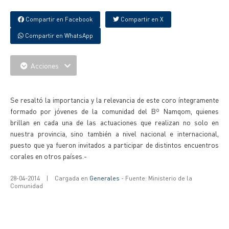
Compartir en Facebook
Compartir en X
Compartir en WhatsApp
Acciones
{IMAGENES}
Se resaltó la importancia y la relevancia de este coro íntegramente
formado por jóvenes de la comunidad del Bº Namqom, quienes
brillan en cada una de las actuaciones que realizan no solo en
nuestra provincia, sino también a nivel nacional e internacional,
puesto que ya fueron invitados a participar de distintos encuentros
corales en otros países.-
28-04-2014
|
Cargada en
Generales
- Fuente: Ministerio de la
Comunidad